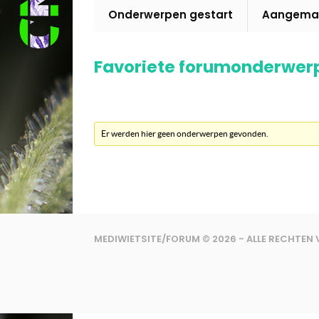
Onderwerpen gestart
Aangemaa
Favoriete forumonderwer
Er werden hier geen onderwerpen gevonden.
MEDIWIETSITE/FORUM © 2026 - ALLE RECHTE