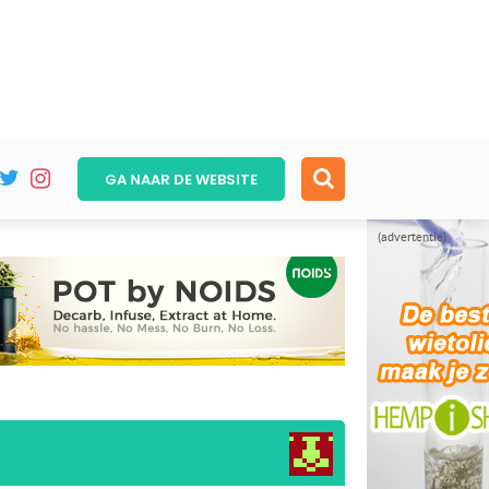
GA NAAR DE
WEBSITE
(advertentie)