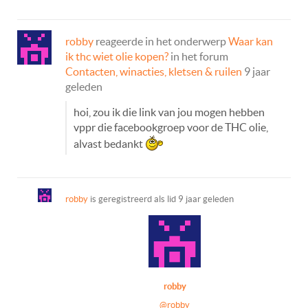
robby
reageerde in het onderwerp
Waar kan
ik thc wiet olie kopen?
in het forum
Contacten, winacties, kletsen & ruilen
9 jaar
geleden
hoi, zou ik die link van jou mogen hebben
vppr die facebookgroep voor de THC olie,
alvast bedankt
robby
is geregistreerd als lid
9 jaar geleden
robby
@robby