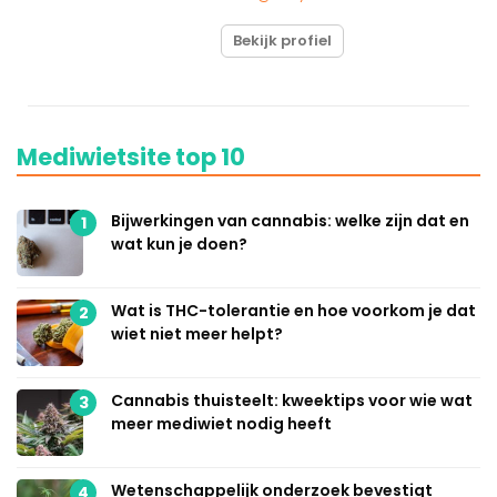
Bekijk profiel
Mediwietsite top 10
Bijwerkingen van cannabis: welke zijn dat en
1
wat kun je doen?
Wat is THC-tolerantie en hoe voorkom je dat
2
wiet niet meer helpt?
Cannabis thuisteelt: kweektips voor wie wat
3
meer mediwiet nodig heeft
Wetenschappelijk onderzoek bevestigt
4