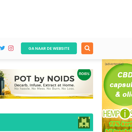
GA NAAR DE
WEBSITE
(advertentie)