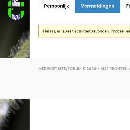
Persoonlijk
Vermeldingen
F
Helaas, er is geen activiteit gevonden. Probeer ee
MEDIWIETSITE/FORUM © 2026 - ALLE RECHTE