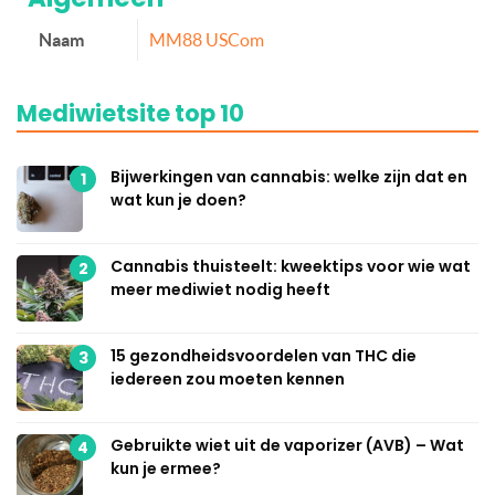
Naam
MM88 USCom
Mediwietsite top 10
Bijwerkingen van cannabis: welke zijn dat en
1
wat kun je doen?
Cannabis thuisteelt: kweektips voor wie wat
2
meer mediwiet nodig heeft
15 gezondheidsvoordelen van THC die
3
iedereen zou moeten kennen
Gebruikte wiet uit de vaporizer (AVB) – Wat
4
kun je ermee?