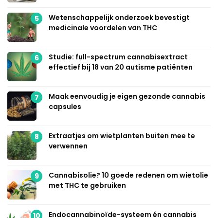
Wetenschappelijk onderzoek bevestigt
5
medicinale voordelen van THC
Studie: full-spectrum cannabisextract
6
effectief bij 18 van 20 autisme patiënten
Maak eenvoudig je eigen gezonde cannabis
7
capsules
Extraatjes om wietplanten buiten mee te
8
verwennen
Cannabisolie? 10 goede redenen om wietolie
9
met THC te gebruiken
Endocannabinoïde-systeem én cannabis
10