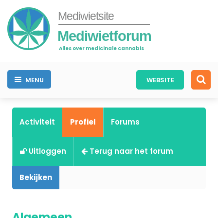
Mediwietsite
Mediwietforum
Alles over medicinale cannabis
MENU
WEBSITE
Activiteit
Profiel
Forums
Uitloggen
Terug naar het forum
Bekijken
Algemeen