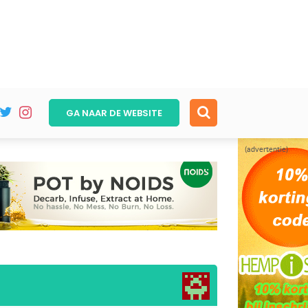
GA NAAR DE
WEBSITE
(advertentie)