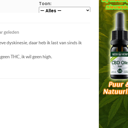
Toon:
ar geleden
eve dyskinesie, daar heb ik last van sinds ik
geen THC, ik wil geen high.