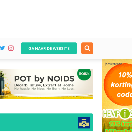
GA NAAR DE
WEBSITE
(advertentie)