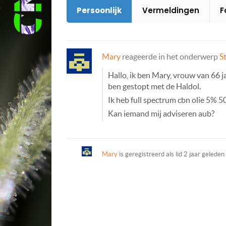
Persoonlijk
Vermeldingen
F
Mary
reageerde in het onderwerp
S
Hallo, ik ben Mary, vrouw van 66 jaa
ben gestopt met de Haldol.
Ik heb full spectrum cbn olie 5% 5
Kan iemand mij adviseren aub?
Mary
is geregistreerd als lid
2 jaar geleden