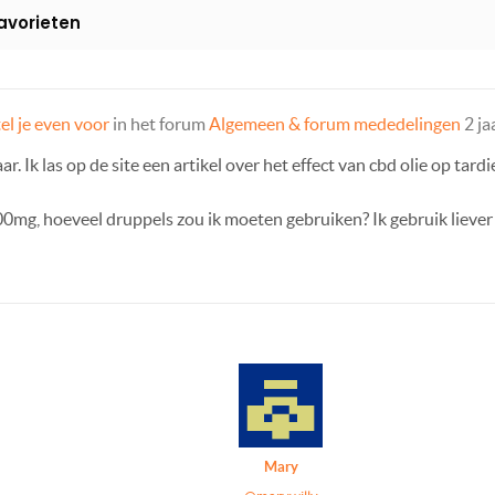
avorieten
tel je even voor
in het forum
Algemeen & forum mededelingen
2 ja
r. Ik las op de site een artikel over het effect van cbd olie op tardi
00mg, hoeveel druppels zou ik moeten gebruiken? Ik gebruik liever 
Mary