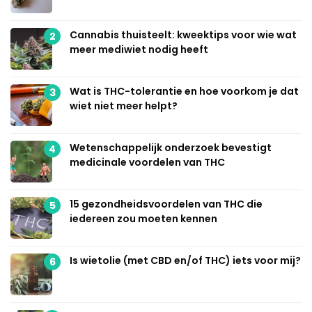
Cannabis thuisteelt: kweektips voor wie wat
2
meer mediwiet nodig heeft
Wat is THC-tolerantie en hoe voorkom je dat
3
wiet niet meer helpt?
Wetenschappelijk onderzoek bevestigt
4
medicinale voordelen van THC
15 gezondheidsvoordelen van THC die
5
iedereen zou moeten kennen
Is wietolie (met CBD en/of THC) iets voor mij?
6