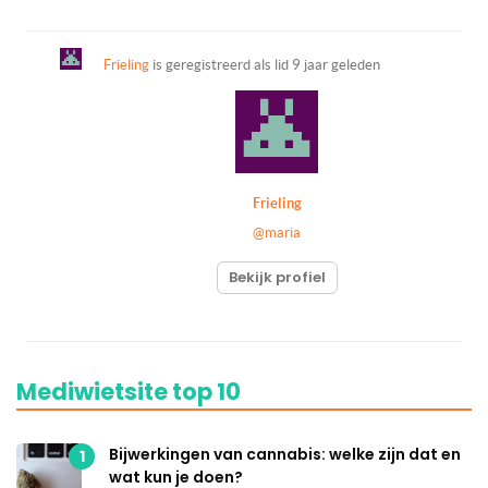
Frieling
is geregistreerd als lid
9 jaar geleden
Frieling
@maria
Bekijk profiel
Mediwietsite top 10
Bijwerkingen van cannabis: welke zijn dat en
1
wat kun je doen?