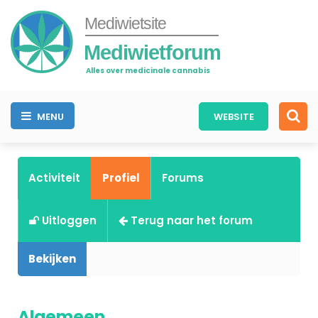
Mediwietsite
Mediwietforum
Alles over medicinale cannabis
MENU
WEBSITE
Activiteit
Profiel
Forums
Uitloggen
Terug naar het forum
Bekijken
Algemeen