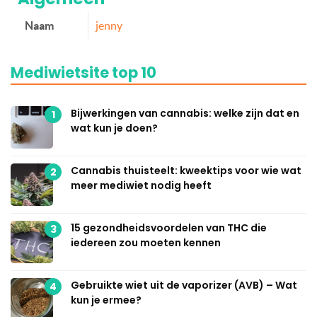
Naam
jenny
Mediwietsite top 10
Bijwerkingen van cannabis: welke zijn dat en
1
wat kun je doen?
Cannabis thuisteelt: kweektips voor wie wat
2
meer mediwiet nodig heeft
15 gezondheidsvoordelen van THC die
3
iedereen zou moeten kennen
Gebruikte wiet uit de vaporizer (AVB) – Wat
4
kun je ermee?