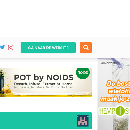
GA NAAR DE
WEBSITE
(advertentie)