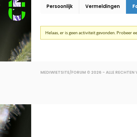
Persoonlijk
Vermeldingen
F
Helaas, er is geen activiteit gevonden. Probeer ee
MEDIWIETSITE/FORUM © 2026 - ALLE RECHTE