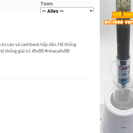
Toon:
trị cao và cashback hấp dẫn. Hệ thống
ệ thống giải trí. #lv88 #nhacailv88