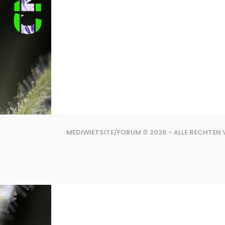
MEDIWIETSITE/FORUM © 2026 - ALLE RECHTE