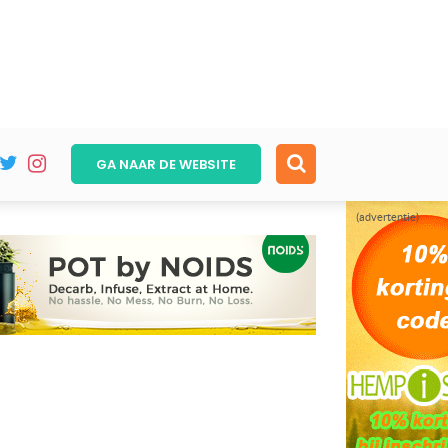
GA NAAR DE
WEBSITE
(advertentie)