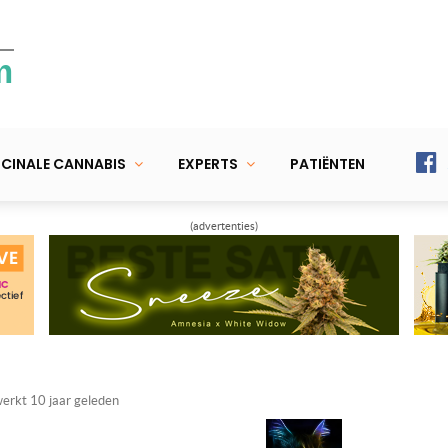
m
CINALE CANNABIS
EXPERTS
PATIËNTEN
(advertenties)
werkt
10 jaar geleden