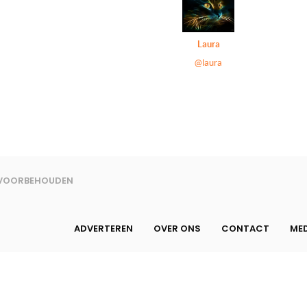
Laura
@laura
N VOORBEHOUDEN
ADVERTEREN
OVER ONS
CONTACT
MED