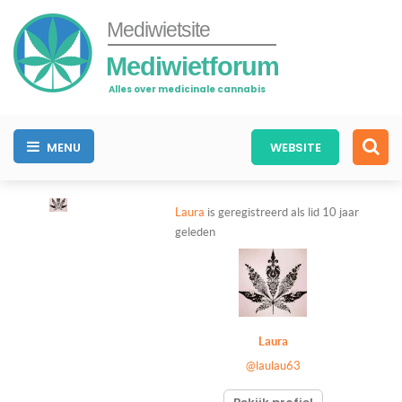
Mediwietsite
Mediwietforum
Alles over medicinale cannabis
MENU
WEBSITE
Laura
is geregistreerd als lid
10 jaar
geleden
Laura
@laulau63