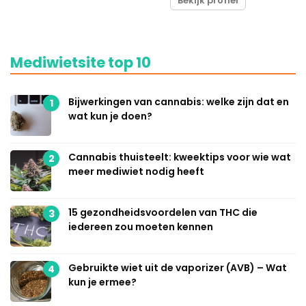
Bekijk profiel
Mediwietsite top 10
Bijwerkingen van cannabis: welke zijn dat en
1
wat kun je doen?
Cannabis thuisteelt: kweektips voor wie wat
2
meer mediwiet nodig heeft
15 gezondheidsvoordelen van THC die
3
iedereen zou moeten kennen
Gebruikte wiet uit de vaporizer (AVB) – Wat
4
kun je ermee?