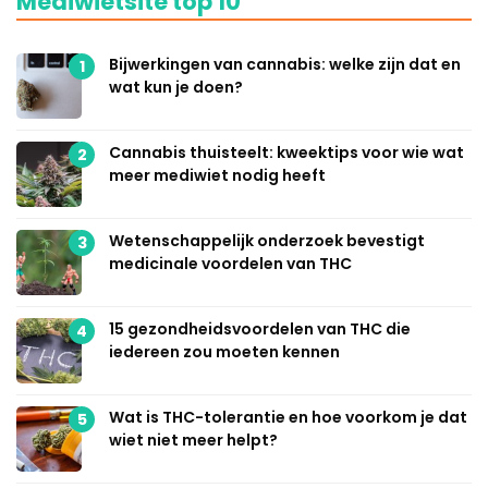
Mediwietsite top 10
Bijwerkingen van cannabis: welke zijn dat en
1
wat kun je doen?
Cannabis thuisteelt: kweektips voor wie wat
2
meer mediwiet nodig heeft
Wetenschappelijk onderzoek bevestigt
3
medicinale voordelen van THC
15 gezondheidsvoordelen van THC die
4
iedereen zou moeten kennen
Wat is THC-tolerantie en hoe voorkom je dat
5
wiet niet meer helpt?