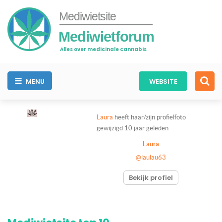
Mediwietsite
Mediwietforum
Alles over medicinale cannabis
MENU
WEBSITE
Laura
heeft haar/zijn profielfoto
gewijzigd
10 jaar geleden
Laura
@laulau63
Bekijk profiel