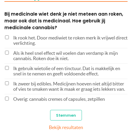
Bij medicinale wiet denk je niet meteen aan roken,
maar ook dat is medicinaal. Hoe gebruik jij
medicinale cannabis?
Ik rook het. Door mediwiet te roken merk ik vrijwel direct
verlichting.
Als ik heel snel effect wil voelen dan verdamp ik mijn
cannabis. Roken doe ik niet.
Ik gebruik wietolie of een tinctuur. Dat is makkelijk en
snel in te nemen en geeft voldoende effect.
Ik zweer bij edibles. Medicijnen hoeven niet altijd bitter
of vies te smaken want ik maak er graag iets lekkers van.
Overig: cannabis cremes of capsules, zetpillen
Bekijk resultaten