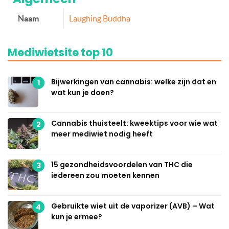
Naam
Laughing Buddha
Mediwietsite top 10
Bijwerkingen van cannabis: welke zijn dat en
1
wat kun je doen?
Cannabis thuisteelt: kweektips voor wie wat
2
meer mediwiet nodig heeft
15 gezondheidsvoordelen van THC die
3
iedereen zou moeten kennen
Gebruikte wiet uit de vaporizer (AVB) – Wat
4
kun je ermee?