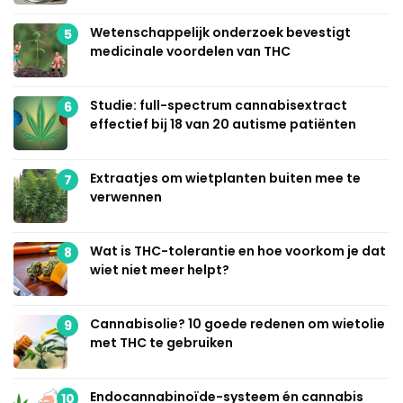
Wetenschappelijk onderzoek bevestigt
5
medicinale voordelen van THC
Studie: full-spectrum cannabisextract
6
effectief bij 18 van 20 autisme patiënten
Extraatjes om wietplanten buiten mee te
7
verwennen
Wat is THC-tolerantie en hoe voorkom je dat
8
wiet niet meer helpt?
Cannabisolie? 10 goede redenen om wietolie
9
met THC te gebruiken
Endocannabinoïde-systeem én cannabis
10