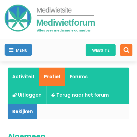
Mediwietsite
Mediwietforum
Alles over medicinale cannabis
MENU
WEBSITE
Activiteit
Profiel
Forums
Uitloggen
Terug naar het forum
Bekijken
Algemeen