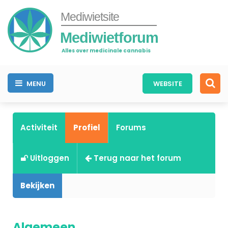
Mediwietsite
Mediwietforum
Alles over medicinale cannabis
MENU
WEBSITE
Activiteit
Profiel
Forums
Uitloggen
Terug naar het forum
Bekijken
Algemeen