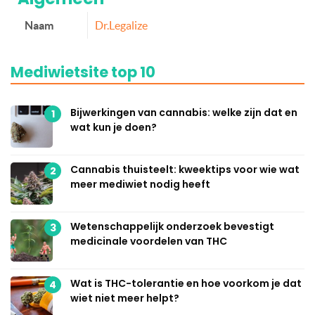
Naam
Dr.Legalize
Mediwietsite top 10
Bijwerkingen van cannabis: welke zijn dat en
1
wat kun je doen?
Cannabis thuisteelt: kweektips voor wie wat
2
meer mediwiet nodig heeft
Wetenschappelijk onderzoek bevestigt
3
medicinale voordelen van THC
Wat is THC-tolerantie en hoe voorkom je dat
4
wiet niet meer helpt?