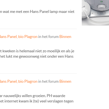
n wat me met een Hans Panel lamp maar niet
ans Panel, bio Plagron
in het forum
Binnen
 kweken is helemaal niet zo moeilijk en als je
ar het lukt me gewoonweg niet onder een Hans
ans Panel, bio Plagron
in het forum
Binnen
ar nauwelijks willen groeien. PH waarde
t internet kwam ik (te) veel verslagen tegen