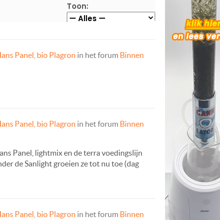
Toon:
ans Panel, bio Plagron
in het forum
Binnen
ans Panel, bio Plagron
in het forum
Binnen
s Panel, lightmix en de terra voedingslijn
der de Sanlight groeien ze tot nu toe (dag
ans Panel, bio Plagron
in het forum
Binnen