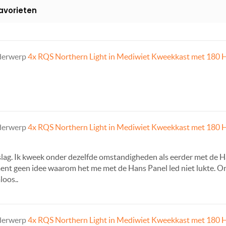
avorieten
nderwerp
4x RQS Northern Light in Mediwiet Kweekkast met 180 H
nderwerp
4x RQS Northern Light in Mediwiet Kweekkast met 180 H
g. Ik kweek onder dezelfde omstandigheden als eerder met de Han
ment geen idee waarom het me met de Hans Panel led niet lukte. On
loos..
nderwerp
4x RQS Northern Light in Mediwiet Kweekkast met 180 H