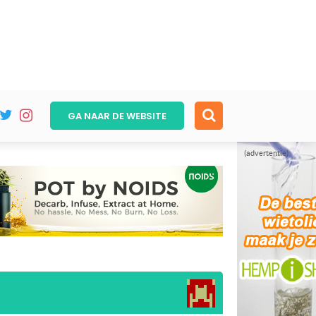
GA NAAR DE
WEBSITE
(advertentie)