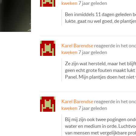
kweken
7 jaar geleden
Ben inmiddels 11 dagen geleden 
lukte, gaat nu wel goed, de plantjes
Karel Barendse
reageerde in het o
kweken
7 jaar geleden
Ze zijn wat hersteld, maar het bli
geen echt grote fouten maakt lukt
Panel. Mijn plantjes doen het niet
Karel Barendse
reageerde in het o
kweken
7 jaar geleden
Bij mij zijn ook twee pogingen on
water en medium in orde. Luchtvoc
van mensen met vergelijkbare pr