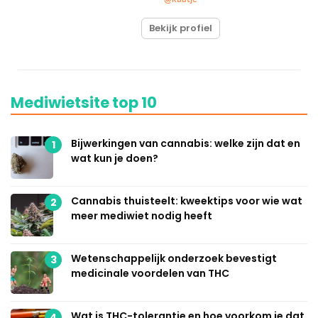
Bekijk profiel
Mediwietsite top 10
Bijwerkingen van cannabis: welke zijn dat en
1
wat kun je doen?
Cannabis thuisteelt: kweektips voor wie wat
2
meer mediwiet nodig heeft
Wetenschappelijk onderzoek bevestigt
3
medicinale voordelen van THC
Wat is THC-tolerantie en hoe voorkom je dat
4