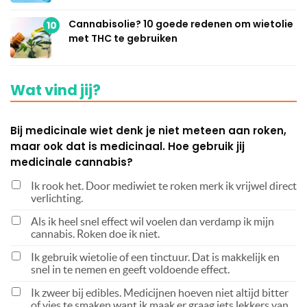
Cannabisolie? 10 goede redenen om wietolie
10
met THC te gebruiken
Wat vind jij?
Bij medicinale wiet denk je niet meteen aan roken,
maar ook dat is medicinaal. Hoe gebruik jij
medicinale cannabis?
Ik rook het. Door mediwiet te roken merk ik vrijwel direct
verlichting.
Als ik heel snel effect wil voelen dan verdamp ik mijn
cannabis. Roken doe ik niet.
Ik gebruik wietolie of een tinctuur. Dat is makkelijk en
snel in te nemen en geeft voldoende effect.
Ik zweer bij edibles. Medicijnen hoeven niet altijd bitter
of vies te smaken want ik maak er graag iets lekkers van.