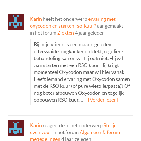
Karin
heeft het onderwerp
ervaring met
oxycodon en starten rso-kuur?
aangemaakt
in het forum
Ziekten
4 jaar geleden
Bij mijn vriend is een maand geleden
uitgezaaide longkanker ontdekt, reguliere
behandeling kan en wil hij ook niet. Hij wil
zsm starten met een RSO kuur. Hij krijgt
momenteel Oxycodon maar wil hier vanaf.
Heeft iemand ervaring met Oxycodon samen
met de RSO kuur (of pure wietolie/pasta)? Of
nog beter afbouwen Oxycodon en tegelijk
opbouwen RSO kuur.…
[Verder lezen]
Karin
reageerde in het onderwerp
Stel je
even voor
in het forum
Algemeen & forum
mededelingen
4 jaar geleden