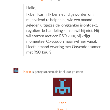
Hallo,
Ik ben Karin. Ik ben net lid geworden om
mijn vriend te helpen bij wie een maand
geleden uitgezaaide longkanker is ontdekt,
reguliere behandeling kan en wil hij niet. Hij
wil starten met een RSO kuur, hij krijgt
momenteel Oxycodon maar wil hier vanaf.
Heeft iemand ervaring met Oxycodon samen
met RSO kuur?
Karin
is geregistreerd als lid
4 jaar geleden
Karin
@kaatje