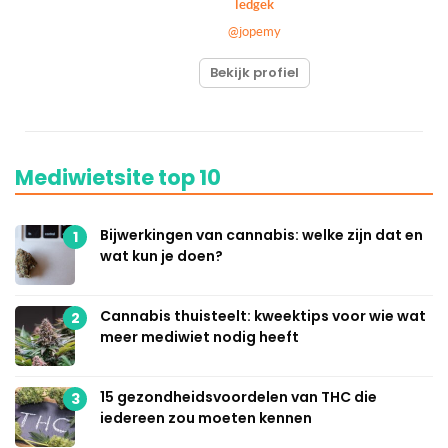
ledgek
@jopemy
Bekijk profiel
Mediwietsite top 10
Bijwerkingen van cannabis: welke zijn dat en
1
wat kun je doen?
Cannabis thuisteelt: kweektips voor wie wat
2
meer mediwiet nodig heeft
15 gezondheidsvoordelen van THC die
3
iedereen zou moeten kennen