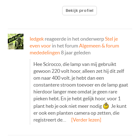
Bekijk profiel
ledgek
reageerde in het onderwerp
Stel je
even voor
in het forum
Algemeen & forum
mededelingen
8 jaar geleden
Hee Scirocco, die lamp van mij gebruikt
gewoon 220 volt hoor, alleen zet hij dit zelf
om naar 400 volt. je hebt dan een
constantere stroom toevoer en de lamp gaat
hierdoor langer mee omdat je geen rare
pieken hebt. En je hebt gelijk hoor, voor 1
plant heb je ook niet meer nodig
Je kunt
er ook een planten camera op zetten, die
registreert de…
[Verder lezen]