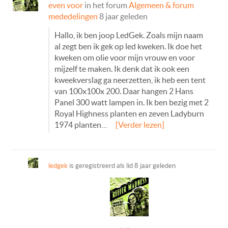
even voor
in het forum
Algemeen & forum
mededelingen
8 jaar geleden
Hallo, ik ben joop LedGek. Zoals mijn naam
al zegt ben ik gek op led kweken. Ik doe het
kweken om olie voor mijn vrouw en voor
mijzelf te maken. Ik denk dat ik ook een
kweekverslag ga neerzetten, ik heb een tent
van 100x100x 200. Daar hangen 2 Hans
Panel 300 watt lampen in. Ik ben bezig met 2
Royal Highness planten en zeven Ladyburn
1974 planten…
[Verder lezen]
ledgek
is geregistreerd als lid
8 jaar geleden