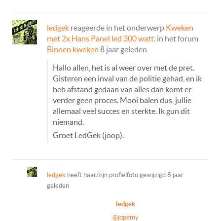
ledgek
reageerde in het onderwerp
Kweken
met 2x Hans Panel led 300 watt.
in het forum
Binnen kweken
8 jaar geleden
Hallo allen, het is al weer over met de pret.
Gisteren een inval van de politie gehad, en ik
heb afstand gedaan van alles dan komt er
verder geen proces. Mooi balen dus, jullie
allemaal veel succes en sterkte. Ik gun dit
niemand.
Groet LedGek (joop).
ledgek
heeft haar/zijn profielfoto gewijzigd
8 jaar
geleden
ledgek
@jopemy