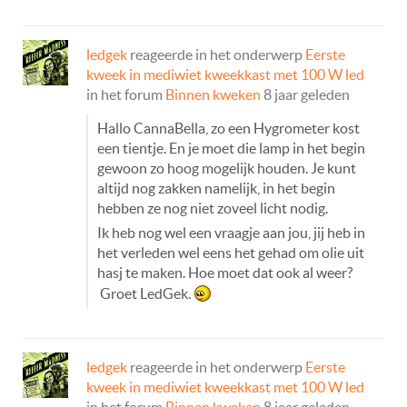
ledgek
reageerde in het onderwerp
Eerste
kweek in mediwiet kweekkast met 100 W led
in het forum
Binnen kweken
8 jaar geleden
Hallo CannaBella, zo een Hygrometer kost
een tientje. En je moet die lamp in het begin
gewoon zo hoog mogelijk houden. Je kunt
altijd nog zakken namelijk, in het begin
hebben ze nog niet zoveel licht nodig.
Ik heb nog wel een vraagje aan jou, jij heb in
het verleden wel eens het gehad om olie uit
hasj te maken. Hoe moet dat ook al weer?
Groet LedGek.
ledgek
reageerde in het onderwerp
Eerste
kweek in mediwiet kweekkast met 100 W led
in het forum
Binnen kweken
8 jaar geleden