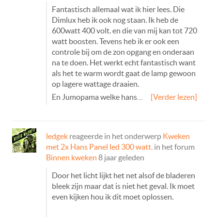
Fantastisch allemaal wat ik hier lees. Die
Dimlux heb ik ook nog staan. Ik heb de
600watt 400 volt. en die van mij kan tot 720
watt boosten. Tevens heb ik er ook een
controle bij om de zon opgang en onderaan
na te doen. Het werkt echt fantastisch want
als het te warm wordt gaat de lamp gewoon
op lagere wattage draaien.
En Jumopama welke hans…
[Verder lezen]
ledgek
reageerde in het onderwerp
Kweken
met 2x Hans Panel led 300 watt.
in het forum
Binnen kweken
8 jaar geleden
Door het licht lijkt het net alsof de bladeren
bleek zijn maar dat is niet het geval. Ik moet
even kijken hou ik dit moet oplossen.