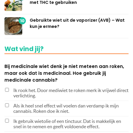
met THC te gebruiken
Gebruikte wiet uit de vaporizer (AVB) – Wat
10
kun je ermee?
Wat vind jij?
Bij medicinale wiet denk je niet meteen aan roken,
maar ook dat is medicinaal. Hoe gebruik jij
medicinale cannabis?
Ik rook het. Door mediwiet te roken merk ik vrijwel direct
verlichting.
Als ik heel snel effect wil voelen dan verdamp ik mijn
cannabis. Roken doe ik niet.
Ik gebruik wietolie of een tinctuur. Dat is makkelijk en
snel in te nemen en geeft voldoende effect.