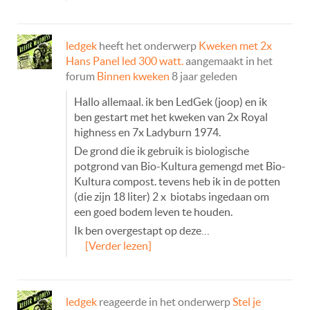
ledgek
heeft het onderwerp
Kweken met 2x
Hans Panel led 300 watt.
aangemaakt in het
forum
Binnen kweken
8 jaar geleden
Hallo allemaal. ik ben LedGek (joop) en ik
ben gestart met het kweken van 2x Royal
highness en 7x Ladyburn 1974.
De grond die ik gebruik is biologische
potgrond van Bio-Kultura gemengd met Bio-
Kultura compost. tevens heb ik in de potten
(die zijn 18 liter) 2 x biotabs ingedaan om
een goed bodem leven te houden.
Ik ben overgestapt op deze…
[Verder lezen]
ledgek
reageerde in het onderwerp
Stel je