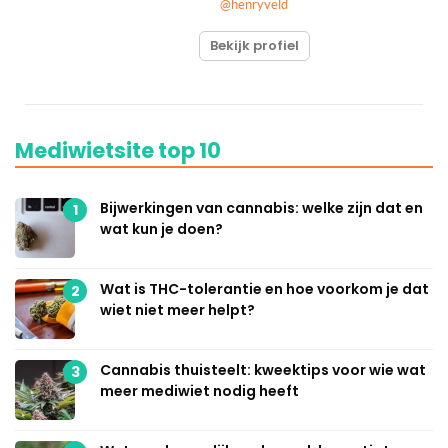
@henryveld
Bekijk profiel
Mediwietsite top 10
Bijwerkingen van cannabis: welke zijn dat en
1
wat kun je doen?
Wat is THC-tolerantie en hoe voorkom je dat
2
wiet niet meer helpt?
Cannabis thuisteelt: kweektips voor wie wat
3
meer mediwiet nodig heeft