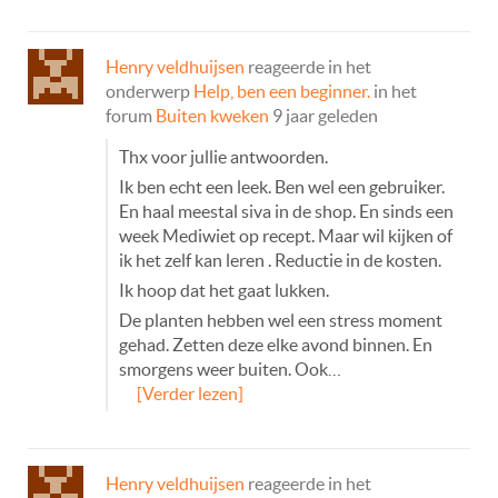
Henry veldhuijsen
reageerde in het
onderwerp
Help, ben een beginner.
in het
forum
Buiten kweken
9 jaar geleden
Thx voor jullie antwoorden.
Ik ben echt een leek. Ben wel een gebruiker.
En haal meestal siva in de shop. En sinds een
week Mediwiet op recept. Maar wil kijken of
ik het zelf kan leren . Reductie in de kosten.
Ik hoop dat het gaat lukken.
De planten hebben wel een stress moment
gehad. Zetten deze elke avond binnen. En
smorgens weer buiten. Ook…
[Verder lezen]
Henry veldhuijsen
reageerde in het