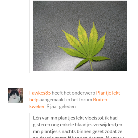
Fawkes85
heeft het onderwerp
Plantje lekt
help
aangemaakt in het forum
Buiten
kweken
9 jaar geleden
Eén van mn plantjes lekt vloeistof. ik had
gisteren nog enkele blaadjes verwijderd,en
mn plantjes s nachts binnen gezet zodat ze