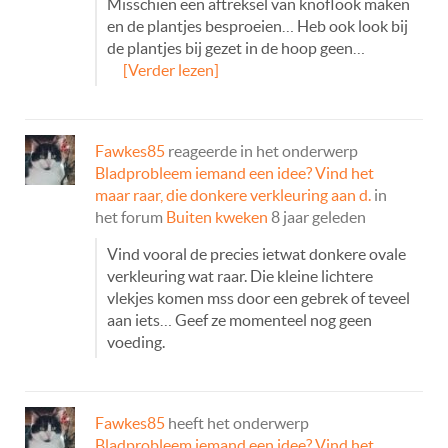
Misschien een aftreksel van knoflook maken
en de plantjes besproeien… Heb ook look bij
de plantjes bij gezet in de hoop geen…
[Verder lezen]
Fawkes85
reageerde in het onderwerp
Bladprobleem iemand een idee? Vind het
maar raar, die donkere verkleuring aan d.
in
het forum
Buiten kweken
8 jaar geleden
Vind vooral de precies ietwat donkere ovale
verkleuring wat raar. Die kleine lichtere
vlekjes komen mss door een gebrek of teveel
aan iets… Geef ze momenteel nog geen
voeding.
Fawkes85
heeft het onderwerp
Bladprobleem iemand een idee? Vind het