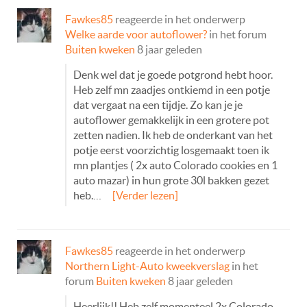
Fawkes85
reageerde in het onderwerp
Welke aarde voor autoflower?
in het forum
Buiten kweken
8 jaar geleden
Denk wel dat je goede potgrond hebt hoor.
Heb zelf mn zaadjes ontkiemd in een potje
dat vergaat na een tijdje. Zo kan je je
autoflower gemakkelijk in een grotere pot
zetten nadien. Ik heb de onderkant van het
potje eerst voorzichtig losgemaakt toen ik
mn plantjes ( 2x auto Colorado cookies en 1
auto mazar) in hun grote 30l bakken gezet
heb.…
[Verder lezen]
Fawkes85
reageerde in het onderwerp
Northern Light-Auto kweekverslag
in het
forum
Buiten kweken
8 jaar geleden
Heerlijk!! Heb zelf momenteel 2x Colorado