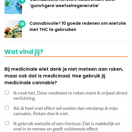
9
‘gunstigere weefselregeneratie’
Cannabisolie? 10 goede redenen om wietolie
10
met THC te gebruiken
Wat vind jij?
Bij medicinale wiet denk je niet meteen aan roken,
maar ook dat is medicinaal. Hoe gebruik jij
medicinale cannabis?
Ik rook het. Door mediwiet te roken merk ik vrijwel direct
verlichting.
Als ik heel snel effect wil voelen dan verdamp ik mijn
cannabis. Roken doe ik niet.
Ik gebruik wietolie of een tinctuur. Dat is makkelijk en
snel in te nemen en geeft voldoende effect.