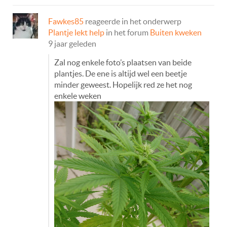
Fawkes85
reageerde in het onderwerp
Plantje lekt help
in het forum
Buiten kweken
9 jaar geleden
Zal nog enkele foto’s plaatsen van beide
plantjes. De ene is altijd wel een beetje
minder geweest. Hopelijk red ze het nog
enkele weken