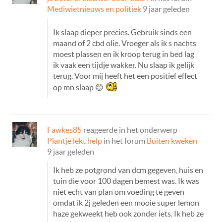
Mediwietnieuws en politiek
9 jaar geleden
Ik slaap dieper precies. Gebruik sinds een
maand of 2 cbd olie. Vroeger als ik s nachts
moest plassen en ik kroop terug in bed lag
ik vaak een tijdje wakker. Nu slaap ik gelijk
terug. Voor mij heeft het een positief effect
op mn slaap 😊
Fawkes85
reageerde in het onderwerp
Plantje lekt help
in het forum
Buiten kweken
9 jaar geleden
Ik heb ze potgrond van dcm gegeven, huis en
tuin die voor 100 dagen bemest was. Ik was
niet echt van plan om voeding te geven
omdat ik 2j geleden een mooie super lemon
haze gekweekt heb ook zonder iets. Ik heb ze