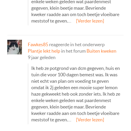
enkele weken geleden wat paardenmest
gegeven, klein beetje maar. Bevriende
kweker raadde aan om toch beetje vloeibare
meststof te geven.…
[Verder lezen]
Fawkes85
reageerde in het onderwerp
Plantje lekt help
in het forum
Buiten kweken
9 jaar geleden
Ik heb ze potgrond van dcm gegeven, huis en
tuin die voor 100 dagen bemest was. Ik was
niet echt van plan om voeding te geven
omdat ik 2j geleden een mooie super lemon
haze gekweekt heb ook zonder iets. Ik heb ze
enkele weken geleden wat paardenmest
gegeven, klein beetje maar. Bevriende
kweker raadde aan om toch beetje vloeibare
meststof te geven.…
[Verder lezen]