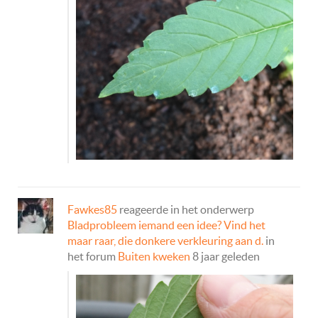
Fawkes85
reageerde in het onderwerp
Bladprobleem iemand een idee? Vind het
maar raar, die donkere verkleuring aan d.
in
het forum
Buiten kweken
8 jaar geleden