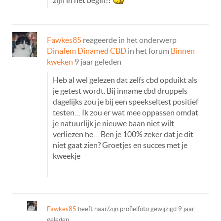
zijn in het begin!!
Fawkes85
reageerde in het onderwerp
Dinafem Dinamed CBD
in het forum
Binnen
kweken
9 jaar geleden
Heb al wel gelezen dat zelfs cbd opduikt als
je getest wordt. Bij inname cbd druppels
dagelijks zou je bij een speekseltest positief
testen… Ik zou er wat mee oppassen omdat
je natuurlijk je nieuwe baan niet wilt
verliezen he… Ben je 100% zeker dat je dit
niet gaat zien? Groetjes en succes met je
kweekje
Fawkes85
heeft haar/zijn profielfoto gewijzigd
9 jaar
geleden