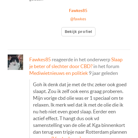
Fawkes85
@fawkes
Bekijk profiel
Fawkes85
reageerde in het onderwerp
Slaap
je beter of slechter door CBD?
in het forum
Mediwietnieuws en politiek
9 jaar geleden
Goh ik denk dat je met de thc zeker ook goed
slaapt. Zou ik zelf ook eens graag proberen.
Mijn vorige cbd olie was er 1 speciaal om te
relaxen. Ik merk wel dat ik met de olie die ik
nu heb niet even goed slaap. Eerder een
actief effect. T hangt dus ook vd
samenstelling van de olie af. Kga binnenkort
dan terug een tripje naar Rotterdam plannen