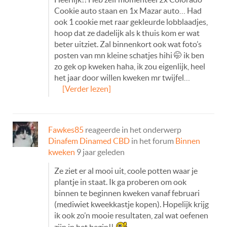
Cookie auto staan en 1x Mazar auto… Had
ook 1 cookie met raar gekleurde lobblaadjes,
hoop dat ze dadelijk als k thuis kom er wat
beter uitziet. Zal binnenkort ook wat foto’s
posten van mn kleine schatjes hihi 🤭 ik ben
zo gek op kweken haha, ik zou eigenlijk, heel
het jaar door willen kweken mr twijfel…
[Verder lezen]
Fawkes85
reageerde in het onderwerp
Dinafem Dinamed CBD
in het forum
Binnen
kweken
9 jaar geleden
Ze ziet er al mooi uit, coole potten waar je
plantje in staat. Ik ga proberen om ook
binnen te beginnen kweken vanaf februari
(mediwiet kweekkastje kopen). Hopelijk krijg
ik ook zo’n mooie resultaten, zal wat oefenen