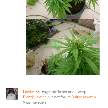
Fawkes85
reageerde in het onderwerp
Plantje lekt help
in het forum
Buiten kweken
9 jaar geleden