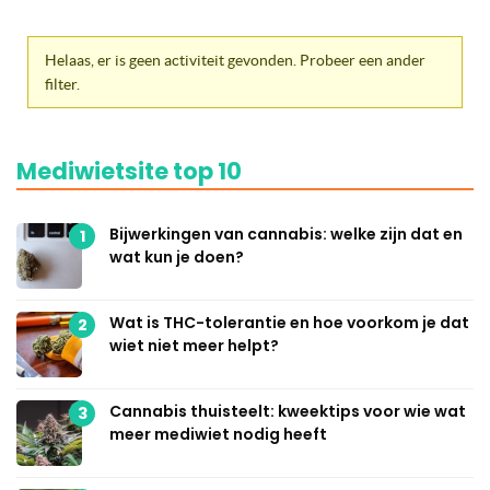
Helaas, er is geen activiteit gevonden. Probeer een ander
filter.
Mediwietsite top 10
Bijwerkingen van cannabis: welke zijn dat en
1
wat kun je doen?
Wat is THC-tolerantie en hoe voorkom je dat
2
wiet niet meer helpt?
Cannabis thuisteelt: kweektips voor wie wat
3
meer mediwiet nodig heeft