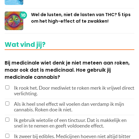
Wel de lusten, niet de lasten van THC? 5 tips
10
om het high-effect af te zwakken!
Wat vind jij?
Bij medicinale wiet denk je niet meteen aan roken,
maar ook dat is medicinaal. Hoe gebruik jij
medicinale cannabis?
Ik rook het. Door mediwiet te roken merk ik vrijwel direct
verlichting.
Als ik heel snel effect wil voelen dan verdamp ik mijn
cannabis. Roken doe ik niet.
Ik gebruik wietolie of een tinctuur. Dat is makkelijk en
snel in te nemen en geeft voldoende effect.
Ik zweer bij edibles. Medicijnen hoeven niet altijd bitter