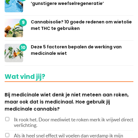
‘gunstigere weefselregeneratie’
Cannabisolie? 10 goede redenen om wietolie
9
met THC te gebruiken
Deze 5 factoren bepalen de werking van
10
medicinale wiet
Wat vind jij?
Bij medicinale wiet denk je niet meteen aan roken,
maar ook dat is medicinaal. Hoe gebruik jij
medicinale cannabis?
Ik rook het. Door mediwiet te roken merk ik vrijwel direct
verlichting.
Als ik heel snel effect wil voelen dan verdamp ik mijn