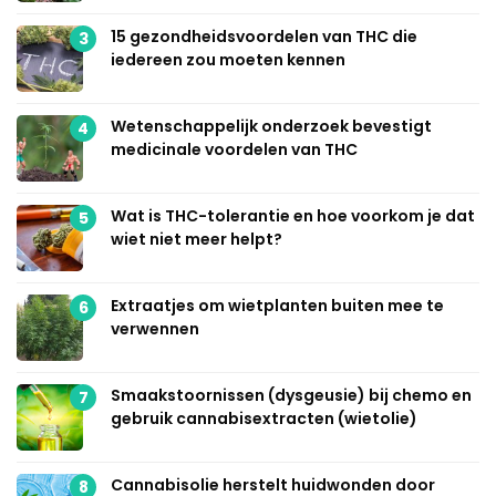
15 gezondheidsvoordelen van THC die
3
iedereen zou moeten kennen
Wetenschappelijk onderzoek bevestigt
4
medicinale voordelen van THC
Wat is THC-tolerantie en hoe voorkom je dat
5
wiet niet meer helpt?
Extraatjes om wietplanten buiten mee te
6
verwennen
Smaakstoornissen (dysgeusie) bij chemo en
7
gebruik cannabisextracten (wietolie)
Cannabisolie herstelt huidwonden door
8