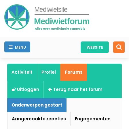
Mediwietsite
Mediwietforum
Alles over medicinale cannabis
MENU
WEBSITE
Activiteit
Profiel
Forums
Uitloggen
Terug naar het forum
Onderwerpen gestart
Aangemaakte reacties
Engagementen