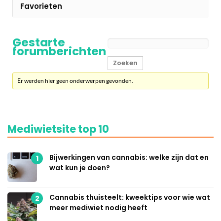
Favorieten
Gestarte
forumberichten
Er werden hier geen onderwerpen gevonden.
Mediwietsite top 10
Bijwerkingen van cannabis: welke zijn dat en
1
wat kun je doen?
Cannabis thuisteelt: kweektips voor wie wat
2
meer mediwiet nodig heeft