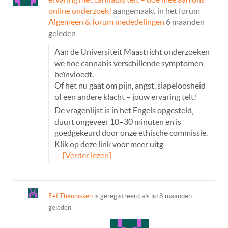
online onderzoek!
aangemaakt in het forum
Algemeen & forum mededelingen
6 maanden
geleden
Aan de Universiteit Maastricht onderzoeken
we hoe cannabis verschillende symptomen
beïnvloedt.
Of het nu gaat om pijn, angst, slapeloosheid
of een andere klacht – jouw ervaring telt!
De vragenlijst is in het Engels opgesteld,
duurt ongeveer 10–30 minuten en is
goedgekeurd door onze ethische commissie.
Klik op deze link voor meer uitg…
[Verder lezen]
Eef Theunissen
is geregistreerd als lid
8 maanden
geleden