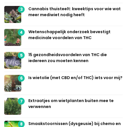
Cannabis thuisteelt: kweektips voor wie wat
3
meer mediwiet nodig heeft
Wetenschappelijk onderzoek bevestigt
4
medicinale voordelen van THC
15 gezondheidsvoordelen van THC die
5
iedereen zou moeten kennen
Is wietolie (met CBD en/of THC) iets voor mij?
6
Extraatjes om wietplanten buiten mee te
7
verwennen
Smaakstoornissen (dysgeusie) bij chemo en
8