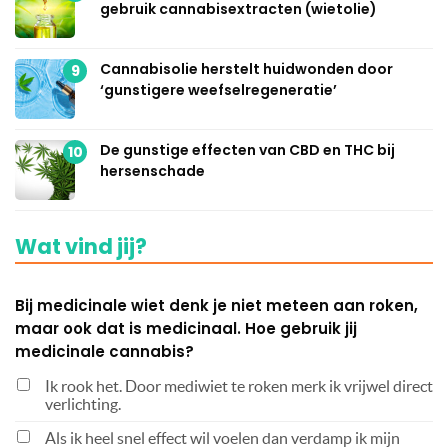
gebruik cannabisextracten (wietolie)
Cannabisolie herstelt huidwonden door
9
‘gunstigere weefselregeneratie’
De gunstige effecten van CBD en THC bij
10
hersenschade
Wat vind jij?
Bij medicinale wiet denk je niet meteen aan roken,
maar ook dat is medicinaal. Hoe gebruik jij
medicinale cannabis?
Ik rook het. Door mediwiet te roken merk ik vrijwel direct
verlichting.
Als ik heel snel effect wil voelen dan verdamp ik mijn