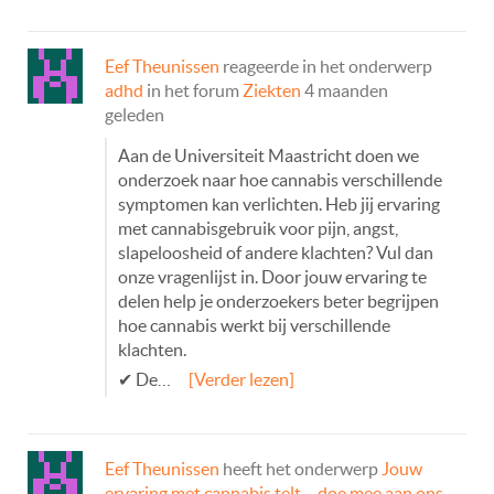
Eef Theunissen
reageerde in het onderwerp
adhd
in het forum
Ziekten
4 maanden
geleden
Aan de Universiteit Maastricht doen we
onderzoek naar hoe cannabis verschillende
symptomen kan verlichten. Heb jij ervaring
met cannabisgebruik voor pijn, angst,
slapeloosheid of andere klachten? Vul dan
onze vragenlijst in. Door jouw ervaring te
delen help je onderzoekers beter begrijpen
hoe cannabis werkt bij verschillende
klachten.
✔ De…
[Verder lezen]
Eef Theunissen
heeft het onderwerp
Jouw
ervaring met cannabis telt – doe mee aan ons