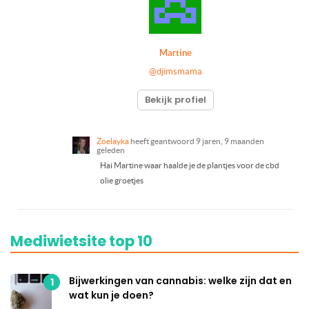
Martine
@djimsmama
Bekijk profiel
Zoelayka
heeft geantwoord
9 jaren, 9 maanden
geleden
Hai Martine waar haalde je de plantjes voor de cbd
olie groetjes
Mediwietsite top 10
Bijwerkingen van cannabis: welke zijn dat en
1
wat kun je doen?