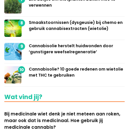
verwennen
Smaakstoornissen (dysgeusie) bij chemo en
8
gebruik cannabisextracten (wietolie)
Cannabisolie herstelt huidwonden door
9
‘gunstigere weefselregeneratie’
Cannabisolie? 10 goede redenen om wietolie
10
met THC te gebruiken
Wat vind jij?
Bij medicinale wiet denk je niet meteen aan roken,
maar ook dat is medicinaal. Hoe gebruik jij
medicinale cannabis?