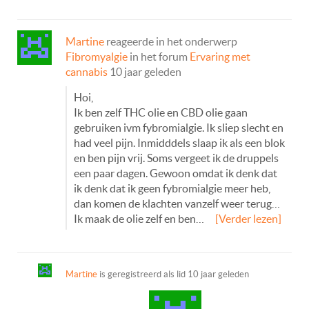
Martine
reageerde in het onderwerp
Fibromyalgie
in het forum
Ervaring met
cannabis
10 jaar geleden
Hoi,
Ik ben zelf THC olie en CBD olie gaan
gebruiken ivm fybromialgie. Ik sliep slecht en
had veel pijn. Inmidddels slaap ik als een blok
en ben pijn vrij. Soms vergeet ik de druppels
een paar dagen. Gewoon omdat ik denk dat
ik denk dat ik geen fybromialgie meer heb,
dan komen de klachten vanzelf weer terug…
Ik maak de olie zelf en ben…
[Verder lezen]
Martine
is geregistreerd als lid
10 jaar geleden