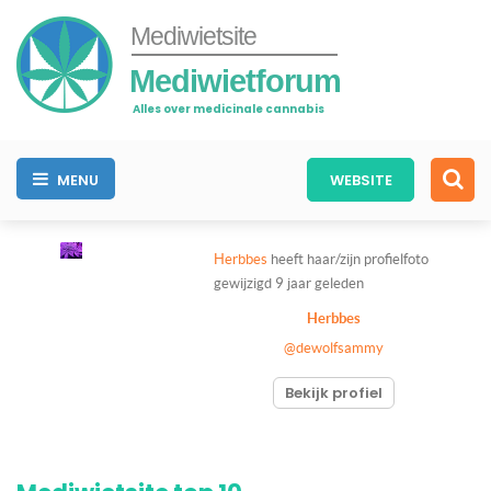
Mediwietsite
Mediwietforum
Alles over medicinale cannabis
MENU
WEBSITE
Herbbes
heeft haar/zijn profielfoto
gewijzigd
9 jaar geleden
Herbbes
@dewolfsammy
Bekijk profiel