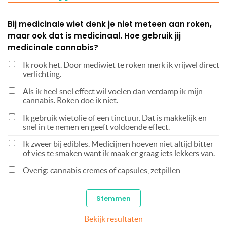
Bij medicinale wiet denk je niet meteen aan roken,
maar ook dat is medicinaal. Hoe gebruik jij
medicinale cannabis?
Ik rook het. Door mediwiet te roken merk ik vrijwel direct
verlichting.
Als ik heel snel effect wil voelen dan verdamp ik mijn
cannabis. Roken doe ik niet.
Ik gebruik wietolie of een tinctuur. Dat is makkelijk en
snel in te nemen en geeft voldoende effect.
Ik zweer bij edibles. Medicijnen hoeven niet altijd bitter
of vies te smaken want ik maak er graag iets lekkers van.
Overig: cannabis cremes of capsules, zetpillen
Bekijk resultaten