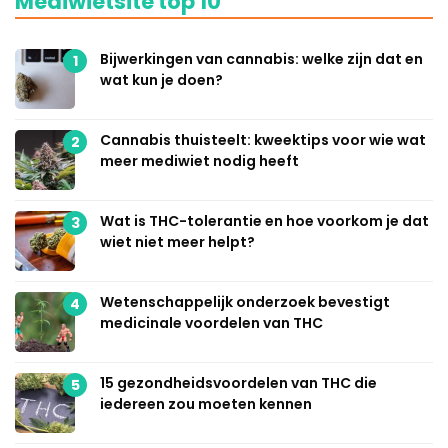
Mediwietsite top 10
Bijwerkingen van cannabis: welke zijn dat en
1
wat kun je doen?
Cannabis thuisteelt: kweektips voor wie wat
2
meer mediwiet nodig heeft
Wat is THC-tolerantie en hoe voorkom je dat
3
wiet niet meer helpt?
Wetenschappelijk onderzoek bevestigt
4
medicinale voordelen van THC
15 gezondheidsvoordelen van THC die
5
iedereen zou moeten kennen