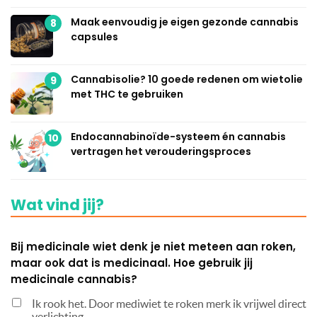
Maak eenvoudig je eigen gezonde cannabis
8
capsules
Cannabisolie? 10 goede redenen om wietolie
9
met THC te gebruiken
Endocannabinoïde-systeem én cannabis
10
vertragen het verouderingsproces
Wat vind jij?
Bij medicinale wiet denk je niet meteen aan roken,
maar ook dat is medicinaal. Hoe gebruik jij
medicinale cannabis?
Ik rook het. Door mediwiet te roken merk ik vrijwel direct
verlichting.