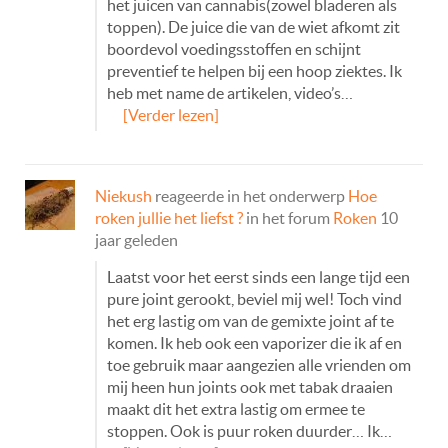
het juicen van cannabis(zowel bladeren als
toppen). De juice die van de wiet afkomt zit
boordevol voedingsstoffen en schijnt
preventief te helpen bij een hoop ziektes. Ik
heb met name de artikelen, video’s…
[Verder lezen]
Niekush
reageerde in het onderwerp
Hoe
roken jullie het liefst ?
in het forum
Roken
10
jaar geleden
Laatst voor het eerst sinds een lange tijd een
pure joint gerookt, beviel mij wel! Toch vind
het erg lastig om van de gemixte joint af te
komen. Ik heb ook een vaporizer die ik af en
toe gebruik maar aangezien alle vrienden om
mij heen hun joints ook met tabak draaien
maakt dit het extra lastig om ermee te
stoppen. Ook is puur roken duurder… Ik…