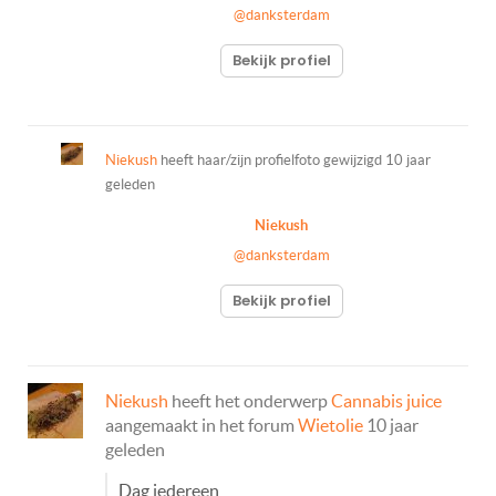
@danksterdam
Bekijk profiel
Niekush
heeft haar/zijn profielfoto gewijzigd
10 jaar
geleden
Niekush
@danksterdam
Bekijk profiel
Niekush
heeft het onderwerp
Cannabis juice
aangemaakt in het forum
Wietolie
10 jaar
geleden
Dag iedereen,