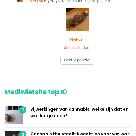
Niekush
is geregistreerd als lid
10 jaar geleden
Niekush
@danksterdam
Bekijk profiel
Mediwietsite top 10
Bijwerkingen van cannabis: welke zijn dat en
1
wat kun je doen?
Cannabis thuisteelt: kweektips voor wie wat
2