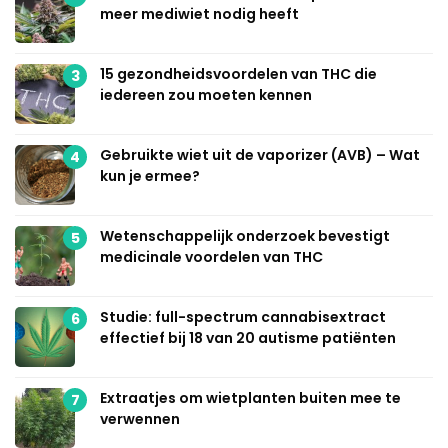
meer mediwiet nodig heeft
15 gezondheidsvoordelen van THC die
3
iedereen zou moeten kennen
Gebruikte wiet uit de vaporizer (AVB) – Wat
4
kun je ermee?
Wetenschappelijk onderzoek bevestigt
5
medicinale voordelen van THC
Studie: full-spectrum cannabisextract
6
effectief bij 18 van 20 autisme patiënten
Extraatjes om wietplanten buiten mee te
7
verwennen