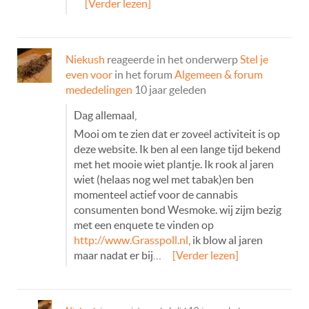
[Verder lezen]
Niekush
reageerde in het onderwerp
Stel je
even voor
in het forum
Algemeen & forum
mededelingen
10 jaar geleden
Dag allemaal,
Mooi om te zien dat er zoveel activiteit is op
deze website. Ik ben al een lange tijd bekend
met het mooie wiet plantje. Ik rook al jaren
wiet (helaas nog wel met tabak)en ben
momenteel actief voor de cannabis
consumenten bond Wesmoke. wij zijm bezig
met een enquete te vinden op
http://www.Grasspoll.nl
, ik blow al jaren
maar nadat er bij…
[Verder lezen]