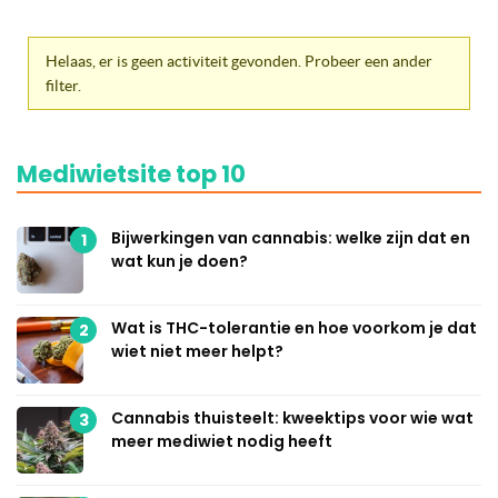
Helaas, er is geen activiteit gevonden. Probeer een ander
filter.
Mediwietsite top 10
Bijwerkingen van cannabis: welke zijn dat en
1
wat kun je doen?
Wat is THC-tolerantie en hoe voorkom je dat
2
wiet niet meer helpt?
Cannabis thuisteelt: kweektips voor wie wat
3
meer mediwiet nodig heeft