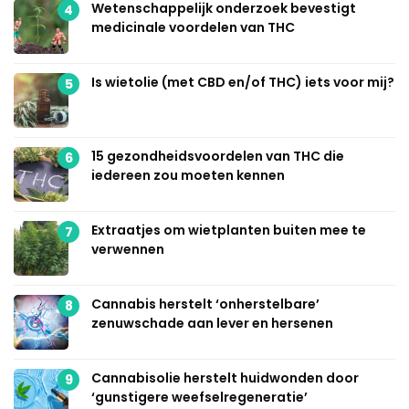
Wetenschappelijk onderzoek bevestigt
4
medicinale voordelen van THC
Is wietolie (met CBD en/of THC) iets voor mij?
5
15 gezondheidsvoordelen van THC die
6
iedereen zou moeten kennen
Extraatjes om wietplanten buiten mee te
7
verwennen
Cannabis herstelt ‘onherstelbare’
8
zenuwschade aan lever en hersenen
Cannabisolie herstelt huidwonden door
9
‘gunstigere weefselregeneratie’