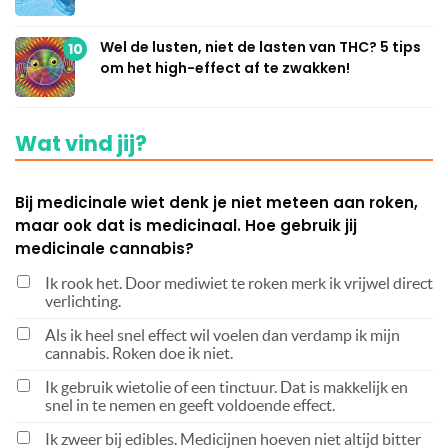
Wel de lusten, niet de lasten van THC? 5 tips
10
om het high-effect af te zwakken!
Wat vind jij?
Bij medicinale wiet denk je niet meteen aan roken,
maar ook dat is medicinaal. Hoe gebruik jij
medicinale cannabis?
Ik rook het. Door mediwiet te roken merk ik vrijwel direct
verlichting.
Als ik heel snel effect wil voelen dan verdamp ik mijn
cannabis. Roken doe ik niet.
Ik gebruik wietolie of een tinctuur. Dat is makkelijk en
snel in te nemen en geeft voldoende effect.
Ik zweer bij edibles. Medicijnen hoeven niet altijd bitter