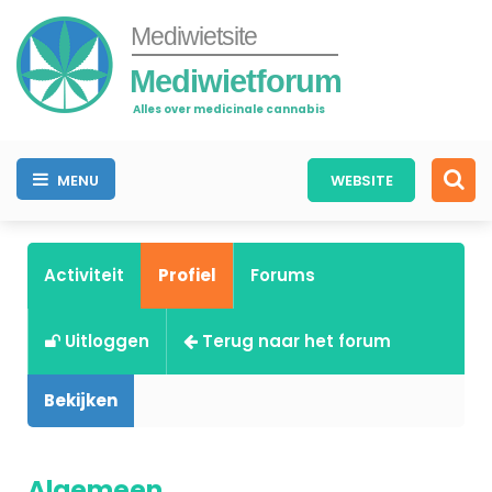
Mediwietsite
Mediwietforum
Alles over medicinale cannabis
MENU
WEBSITE
Activiteit
Profiel
Forums
Uitloggen
Terug naar het forum
Bekijken
Algemeen