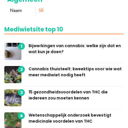
Naam
SR
Mediwietsite top 10
Bijwerkingen van cannabis: welke zijn dat en
1
wat kun je doen?
Cannabis thuisteelt: kweektips voor wie wat
2
meer mediwiet nodig heeft
15 gezondheidsvoordelen van THC die
3
iedereen zou moeten kennen
Wetenschappelijk onderzoek bevestigt
4
medicinale voordelen van THC