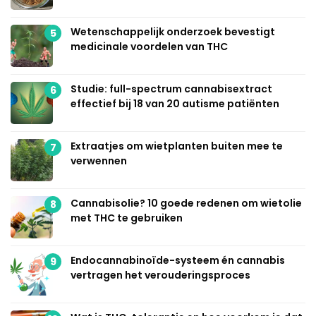
Wetenschappelijk onderzoek bevestigt
5
medicinale voordelen van THC
Studie: full-spectrum cannabisextract
6
effectief bij 18 van 20 autisme patiënten
Extraatjes om wietplanten buiten mee te
7
verwennen
Cannabisolie? 10 goede redenen om wietolie
8
met THC te gebruiken
Endocannabinoïde-systeem én cannabis
9
vertragen het verouderingsproces