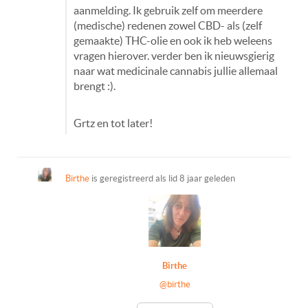
aanmelding. Ik gebruik zelf om meerdere
(medische) redenen zowel CBD- als (zelf
gemaakte) THC-olie en ook ik heb weleens
vragen hierover. verder ben ik nieuwsgierig
naar wat medicinale cannabis jullie allemaal
brengt :).
Grtz en tot later!
Birthe
is geregistreerd als lid
8 jaar geleden
Birthe
@birthe