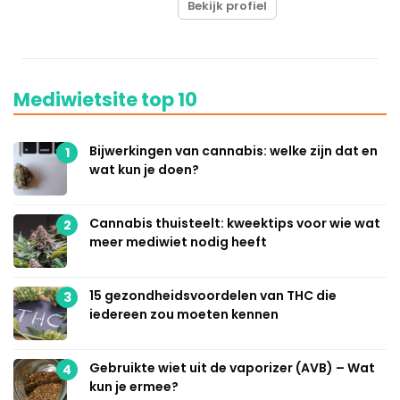
Bekijk profiel
Mediwietsite top 10
Bijwerkingen van cannabis: welke zijn dat en
1
wat kun je doen?
Cannabis thuisteelt: kweektips voor wie wat
2
meer mediwiet nodig heeft
15 gezondheidsvoordelen van THC die
3
iedereen zou moeten kennen
Gebruikte wiet uit de vaporizer (AVB) – Wat
4
kun je ermee?