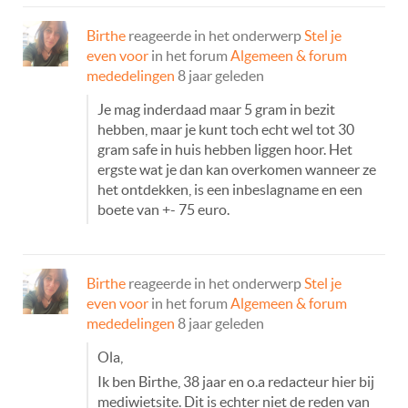
Birthe
reageerde in het onderwerp
Stel je
even voor
in het forum
Algemeen & forum
mededelingen
8 jaar geleden
Je mag inderdaad maar 5 gram in bezit
hebben, maar je kunt toch echt wel tot 30
gram safe in huis hebben liggen hoor. Het
ergste wat je dan kan overkomen wanneer ze
het ontdekken, is een inbeslagname en een
boete van +- 75 euro.
Birthe
reageerde in het onderwerp
Stel je
even voor
in het forum
Algemeen & forum
mededelingen
8 jaar geleden
Ola,
Ik ben Birthe, 38 jaar en o.a redacteur hier bij
mediwietsite. Dit is echter niet de reden van