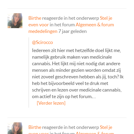
Birthe
reageerde in het onderwerp
Stel je
even voor
in het forum
Algemeen & forum
mededelingen
7 jaar geleden
@Scirocco
Iedereen zit hier met hetzelfde doel lijkt me,
namelijk gebruik maken van medicinale
cannabis. Het lijkt mij niet nodig dat andere
mensen als minder gezien worden omdat zij
niet zoveel geschreven hebben als jij, toch? Ik
heb het bijvoorbeeld veel te druk met
schrijven en lezen over medicinale cannabis,
om actief te zijn op het forum.…
[Verder lezen]
Birthe
reageerde in het onderwerp
Stel je
even voor
in het forum
Algemeen & forum