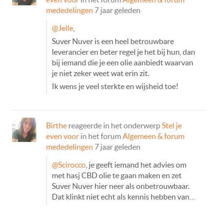
mededelingen
7 jaar geleden
@Jelle
,
Suver Nuver is een heel betrouwbare
leverancier en beter regel je het bij hun, dan
bij iemand die je een olie aanbiedt waarvan
je niet zeker weet wat erin zit.
Ik wens je veel sterkte en wijsheid toe!
Birthe
reageerde in het onderwerp
Stel je
even voor
in het forum
Algemeen & forum
mededelingen
7 jaar geleden
@Scirocco
, je geeft iemand het advies om
met hasj CBD olie te gaan maken en zet
Suver Nuver hier neer als onbetrouwbaar.
Dat klinkt niet echt als kennis hebben van…