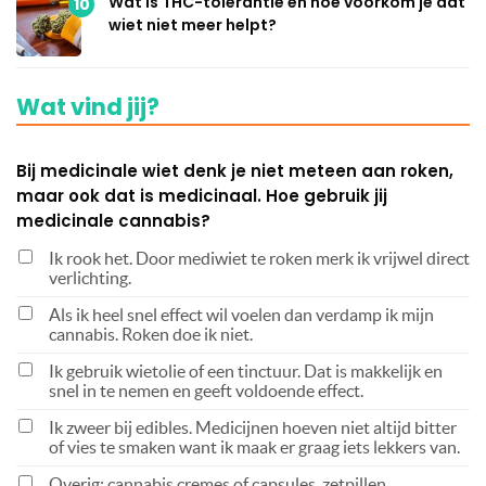
Wat is THC-tolerantie en hoe voorkom je dat
10
wiet niet meer helpt?
Wat vind jij?
Bij medicinale wiet denk je niet meteen aan roken,
maar ook dat is medicinaal. Hoe gebruik jij
medicinale cannabis?
Ik rook het. Door mediwiet te roken merk ik vrijwel direct
verlichting.
Als ik heel snel effect wil voelen dan verdamp ik mijn
cannabis. Roken doe ik niet.
Ik gebruik wietolie of een tinctuur. Dat is makkelijk en
snel in te nemen en geeft voldoende effect.
Ik zweer bij edibles. Medicijnen hoeven niet altijd bitter
of vies te smaken want ik maak er graag iets lekkers van.
Overig: cannabis cremes of capsules, zetpillen