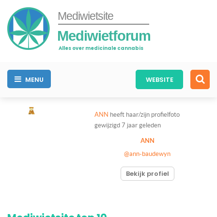
Mediwietsite
Mediwietforum
Alles over medicinale cannabis
MENU
WEBSITE
ANN
heeft haar/zijn profielfoto
gewijzigd
7 jaar geleden
ANN
@ann-baudewyn
Bekijk profiel