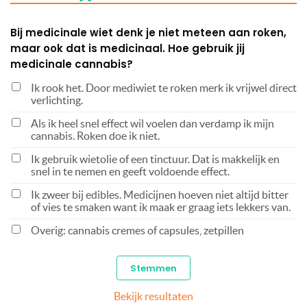
Bij medicinale wiet denk je niet meteen aan roken,
maar ook dat is medicinaal. Hoe gebruik jij
medicinale cannabis?
Ik rook het. Door mediwiet te roken merk ik vrijwel direct
verlichting.
Als ik heel snel effect wil voelen dan verdamp ik mijn
cannabis. Roken doe ik niet.
Ik gebruik wietolie of een tinctuur. Dat is makkelijk en
snel in te nemen en geeft voldoende effect.
Ik zweer bij edibles. Medicijnen hoeven niet altijd bitter
of vies te smaken want ik maak er graag iets lekkers van.
Overig: cannabis cremes of capsules, zetpillen
Bekijk resultaten