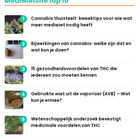
Mediwietsite top 10
Cannabis thuisteelt: kweektips voor wie wat
1
meer mediwiet nodig heeft
Bijwerkingen van cannabis: welke zijn dat en
2
wat kun je doen?
15 gezondheidsvoordelen van THC die
3
iedereen zou moeten kennen
Gebruikte wiet uit de vaporizer (AVB) – Wat
4
kun je ermee?
Wetenschappelijk onderzoek bevestigt
5
medicinale voordelen van THC