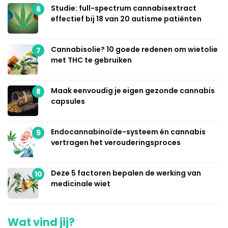
Studie: full-spectrum cannabisextract
6
effectief bij 18 van 20 autisme patiënten
Cannabisolie? 10 goede redenen om wietolie
7
met THC te gebruiken
Maak eenvoudig je eigen gezonde cannabis
8
capsules
Endocannabinoïde-systeem én cannabis
9
vertragen het verouderingsproces
Deze 5 factoren bepalen de werking van
10
medicinale wiet
Wat vind jij?