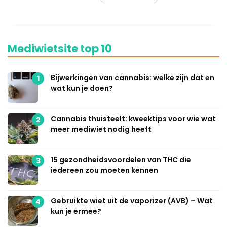
Mediwietsite top 10
Bijwerkingen van cannabis: welke zijn dat en
1
wat kun je doen?
Cannabis thuisteelt: kweektips voor wie wat
2
meer mediwiet nodig heeft
15 gezondheidsvoordelen van THC die
3
iedereen zou moeten kennen
Gebruikte wiet uit de vaporizer (AVB) – Wat
4
kun je ermee?