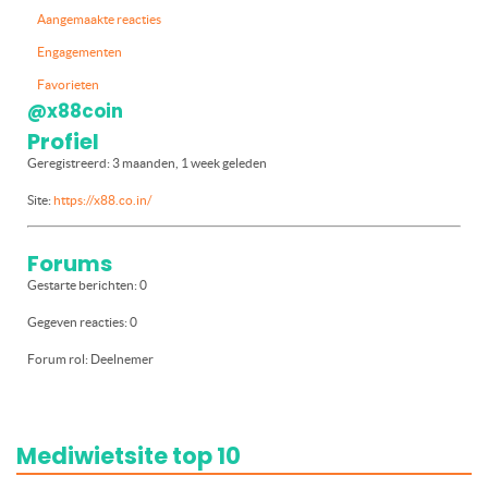
Aangemaakte reacties
Engagementen
Favorieten
@x88coin
Profiel
Geregistreerd: 3 maanden, 1 week geleden
Site:
https://x88.co.in/
Forums
Gestarte berichten: 0
Gegeven reacties: 0
Forum rol: Deelnemer
Mediwietsite top 10