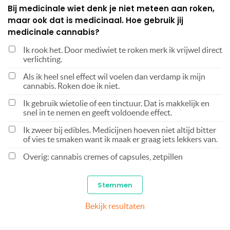
Bij medicinale wiet denk je niet meteen aan roken,
maar ook dat is medicinaal. Hoe gebruik jij
medicinale cannabis?
Ik rook het. Door mediwiet te roken merk ik vrijwel direct
verlichting.
Als ik heel snel effect wil voelen dan verdamp ik mijn
cannabis. Roken doe ik niet.
Ik gebruik wietolie of een tinctuur. Dat is makkelijk en
snel in te nemen en geeft voldoende effect.
Ik zweer bij edibles. Medicijnen hoeven niet altijd bitter
of vies te smaken want ik maak er graag iets lekkers van.
Overig: cannabis cremes of capsules, zetpillen
Bekijk resultaten