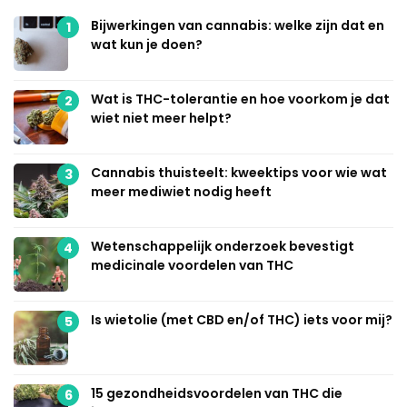
Bijwerkingen van cannabis: welke zijn dat en
1
wat kun je doen?
Wat is THC-tolerantie en hoe voorkom je dat
2
wiet niet meer helpt?
Cannabis thuisteelt: kweektips voor wie wat
3
meer mediwiet nodig heeft
Wetenschappelijk onderzoek bevestigt
4
medicinale voordelen van THC
Is wietolie (met CBD en/of THC) iets voor mij?
5
15 gezondheidsvoordelen van THC die
6