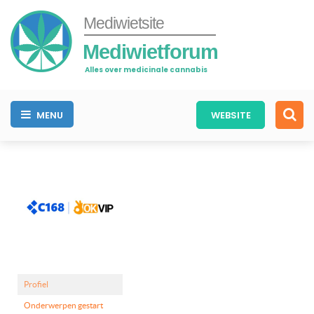
Mediwietsite
Mediwietforum
Alles over medicinale cannabis
MENU
WEBSITE
Profiel
Onderwerpen gestart