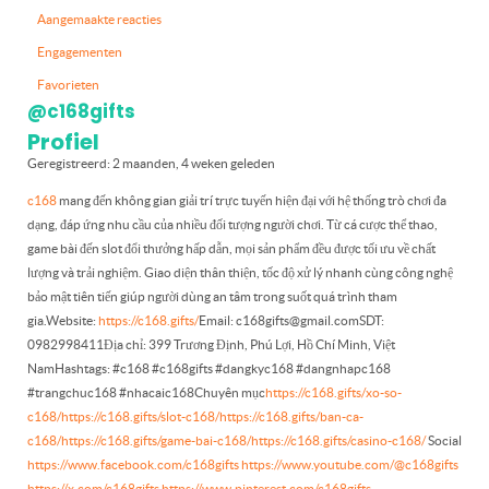
Aangemaakte reacties
Engagementen
Favorieten
@c168gifts
Profiel
Geregistreerd: 2 maanden, 4 weken geleden
c168
mang đến không gian giải trí trực tuyến hiện đại với hệ thống trò chơi đa
dạng, đáp ứng nhu cầu của nhiều đối tượng người chơi. Từ cá cược thể thao,
game bài đến slot đổi thưởng hấp dẫn, mọi sản phẩm đều được tối ưu về chất
lượng và trải nghiệm. Giao diện thân thiện, tốc độ xử lý nhanh cùng công nghệ
bảo mật tiên tiến giúp người dùng an tâm trong suốt quá trình tham
gia.Website:
https://c168.gifts/
Email: c168gifts@gmail.comSDT:
0982998411Địa chỉ: 399 Trương Định, Phú Lợi, Hồ Chí Minh, Việt
NamHashtags: #c168 #c168gifts #dangkyc168 #dangnhapc168
#trangchuc168 #nhacaic168Chuyên mục
https://c168.gifts/xo-so-
c168/
https://c168.gifts/slot-c168/
https://c168.gifts/ban-ca-
c168/
https://c168.gifts/game-bai-c168/
https://c168.gifts/casino-c168/
Social
https://www.facebook.com/c168gifts
https://www.youtube.com/@c168gifts
https://x.com/c168gifts
https://www.pinterest.com/c168gifts