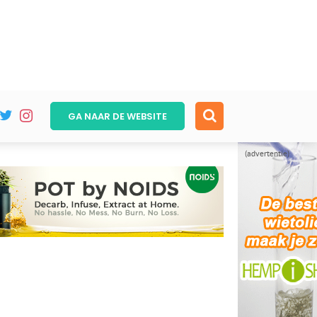
GA NAAR DE
WEBSITE
(advertentie)