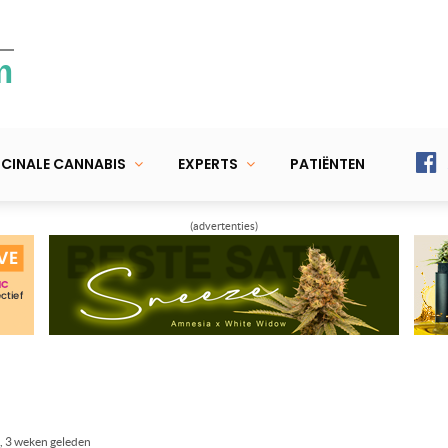
m
CINALE CANNABIS
EXPERTS
PATIËNTEN
(advertenties)
, 3 weken geleden