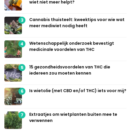
wiet niet meer helpt?
Cannabis thuisteelt: kweektips voor wie wat
3
meer mediwiet nodig heeft
Wetenschappelijk onderzoek bevestigt
4
medicinale voordelen van THC
15 gezondheidsvoordelen van THC die
5
iedereen zou moeten kennen
Is wietolie (met CBD en/of THC) iets voor mij?
6
Extraatjes om wietplanten buiten mee te
7
verwennen