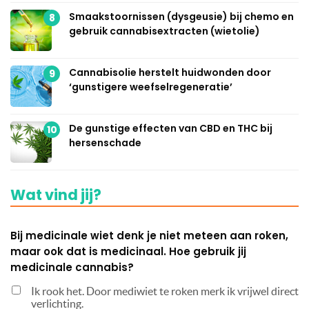
Smaakstoornissen (dysgeusie) bij chemo en
8
gebruik cannabisextracten (wietolie)
Cannabisolie herstelt huidwonden door
9
‘gunstigere weefselregeneratie’
De gunstige effecten van CBD en THC bij
10
hersenschade
Wat vind jij?
Bij medicinale wiet denk je niet meteen aan roken,
maar ook dat is medicinaal. Hoe gebruik jij
medicinale cannabis?
Ik rook het. Door mediwiet te roken merk ik vrijwel direct
verlichting.