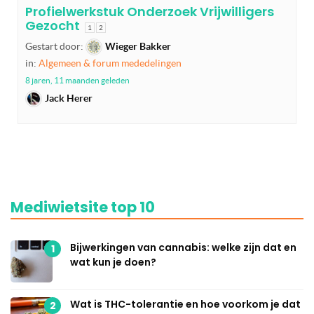
Profielwerkstuk Onderzoek Vrijwilligers
Gezocht
1
2
Gestart door:
Wieger Bakker
in:
Algemeen & forum mededelingen
8 jaren, 11 maanden geleden
Jack Herer
Mediwietsite top 10
Bijwerkingen van cannabis: welke zijn dat en
1
wat kun je doen?
Wat is THC-tolerantie en hoe voorkom je dat
2