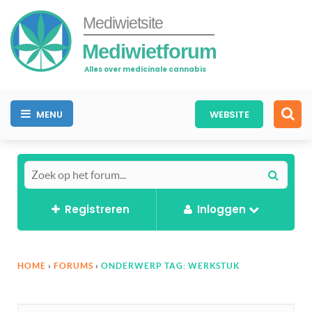
Mediwietsite
Mediwietforum
Alles over medicinale cannabis
MENU
WEBSITE
Registreren
Inloggen
HOME
›
FORUMS
›
ONDERWERP TAG: WERKSTUK