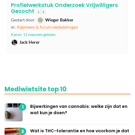
Profielwerkstuk Onderzoek Vrijwilligers
Gezocht
1
2
Gestart door:
Wieger Bakker
in:
Algemeen & forum mededelingen
8 jaren, 11 maanden geleden
Jack Herer
Mediwietsite top 10
Bijwerkingen van cannabis: welke zijn dat en
1
wat kun je doen?
Wat is THC-tolerantie en hoe voorkom je dat
2