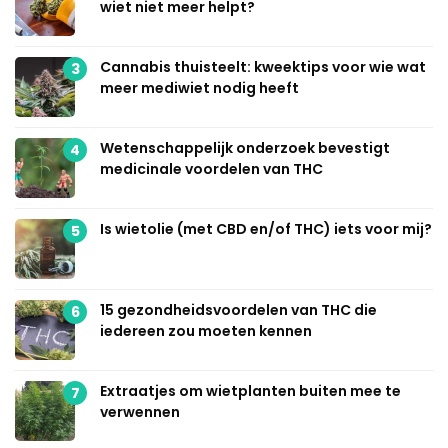
wiet niet meer helpt?
Cannabis thuisteelt: kweektips voor wie wat
3
meer mediwiet nodig heeft
Wetenschappelijk onderzoek bevestigt
4
medicinale voordelen van THC
Is wietolie (met CBD en/of THC) iets voor mij?
5
15 gezondheidsvoordelen van THC die
6
iedereen zou moeten kennen
Extraatjes om wietplanten buiten mee te
7
verwennen