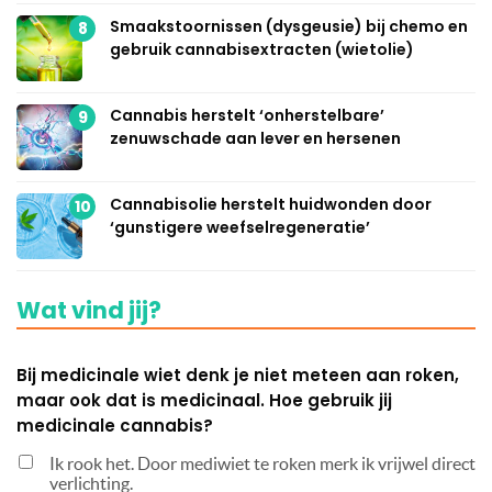
Smaakstoornissen (dysgeusie) bij chemo en
8
gebruik cannabisextracten (wietolie)
Cannabis herstelt ‘onherstelbare’
9
zenuwschade aan lever en hersenen
Cannabisolie herstelt huidwonden door
10
‘gunstigere weefselregeneratie’
Wat vind jij?
Bij medicinale wiet denk je niet meteen aan roken,
maar ook dat is medicinaal. Hoe gebruik jij
medicinale cannabis?
Ik rook het. Door mediwiet te roken merk ik vrijwel direct
verlichting.