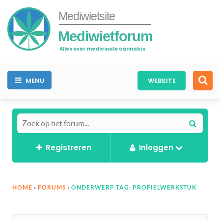
Mediwietsite
Mediwietforum
Alles over medicinale cannabis
MENU
WEBSITE
Registreren
Inloggen
HOME
›
FORUMS
›
ONDERWERP TAG: PROFIELWERKSTUK