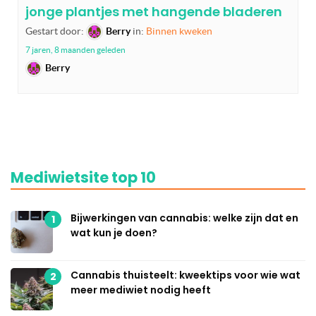
jonge plantjes met hangende bladeren
Gestart door:
Berry
in:
Binnen kweken
7 jaren, 8 maanden geleden
Berry
Mediwietsite top 10
Bijwerkingen van cannabis: welke zijn dat en
1
wat kun je doen?
Cannabis thuisteelt: kweektips voor wie wat
2
meer mediwiet nodig heeft