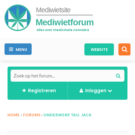
Mediwietsite
Mediwietforum
Alles over medicinale cannabis
MENU
WEBSITE
Registreren
Inloggen
HOME
›
FORUMS
›
ONDERWERP TAG: JACK