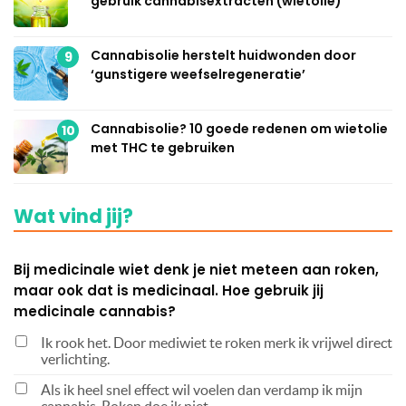
gebruik cannabisextracten (wietolie)
Cannabisolie herstelt huidwonden door
9
‘gunstigere weefselregeneratie’
Cannabisolie? 10 goede redenen om wietolie
10
met THC te gebruiken
Wat vind jij?
Bij medicinale wiet denk je niet meteen aan roken,
maar ook dat is medicinaal. Hoe gebruik jij
medicinale cannabis?
Ik rook het. Door mediwiet te roken merk ik vrijwel direct
verlichting.
Als ik heel snel effect wil voelen dan verdamp ik mijn