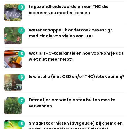
15 gezondheidsvoordelen van THC die
3
iedereen zou moeten kennen
Wetenschappelijk onderzoek bevestigt
4
medicinale voordelen van THC
Wat is THC-tolerantie en hoe voorkom je dat
5
wiet niet meer helpt?
Is wietolie (met CBD en/of THC) iets voor mij?
6
Extraatjes om wietplanten buiten mee te
7
verwennen
Smaakstoornissen (dysgeusie) bij chemo en
8