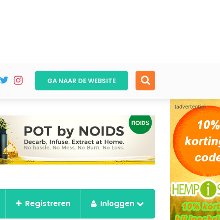
GA NAAR DE
WEBSITE
(advertentie)
Registreren
Inloggen