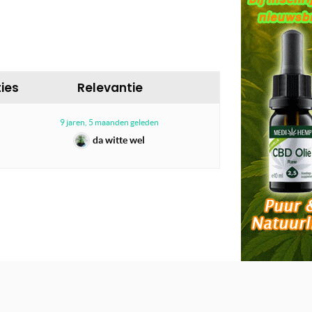
ies
Relevantie
9 jaren, 5 maanden geleden
da witte wel