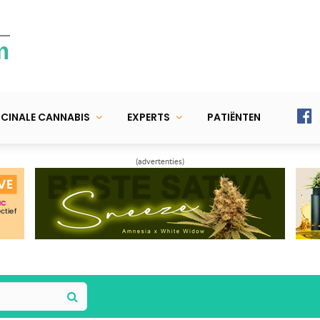
m
CINALE CANNABIS
EXPERTS
PATIËNTEN
(advertenties)