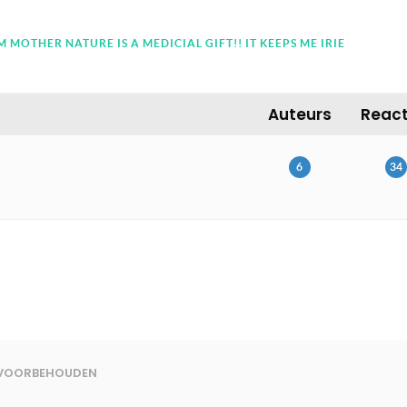
MOTHER NATURE IS A MEDICIAL GIFT!! IT KEEPS ME IRIE
Auteurs
React
6
34
N VOORBEHOUDEN