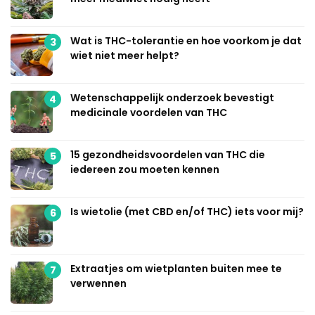
Wat is THC-tolerantie en hoe voorkom je dat
3
wiet niet meer helpt?
Wetenschappelijk onderzoek bevestigt
4
medicinale voordelen van THC
15 gezondheidsvoordelen van THC die
5
iedereen zou moeten kennen
Is wietolie (met CBD en/of THC) iets voor mij?
6
Extraatjes om wietplanten buiten mee te
7
verwennen