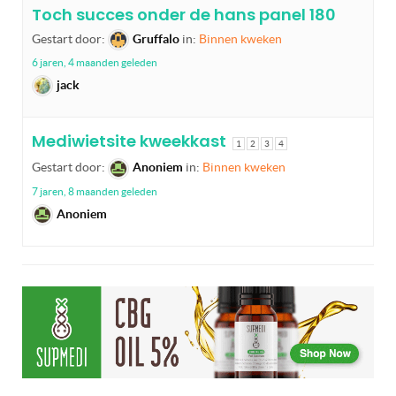
Toch succes onder de hans panel 180
Gestart door:
Gruffalo
in:
Binnen kweken
6 jaren, 4 maanden geleden
jack
Mediwietsite kweekkast
1
2
3
4
Gestart door:
Anoniem
in:
Binnen kweken
7 jaren, 8 maanden geleden
Anoniem