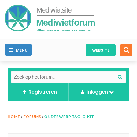
Mediwietsite
Mediwietforum
Alles over medicinale cannabis
MENU
WEBSITE
Registreren
Inloggen
HOME
›
FORUMS
›
ONDERWERP TAG: G-KIT