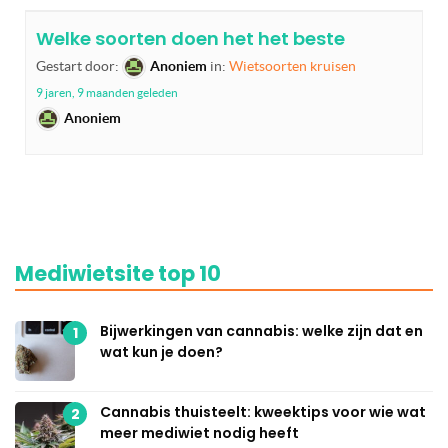
Welke soorten doen het het beste
Gestart door:
Anoniem
in:
Wietsoorten kruisen
9 jaren, 9 maanden geleden
Anoniem
Mediwietsite top 10
Bijwerkingen van cannabis: welke zijn dat en
1
wat kun je doen?
Cannabis thuisteelt: kweektips voor wie wat
2
meer mediwiet nodig heeft