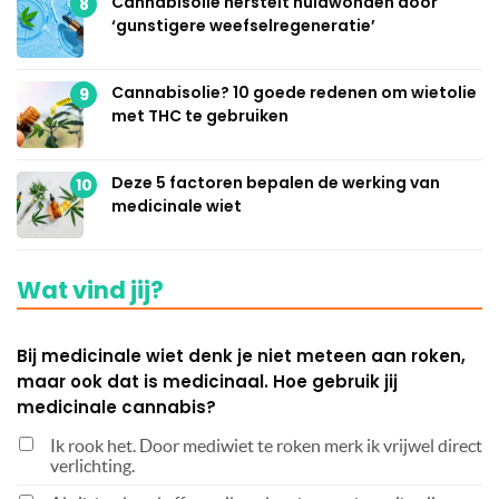
Cannabisolie herstelt huidwonden door
8
‘gunstigere weefselregeneratie’
Cannabisolie? 10 goede redenen om wietolie
9
met THC te gebruiken
Deze 5 factoren bepalen de werking van
10
medicinale wiet
Wat vind jij?
Bij medicinale wiet denk je niet meteen aan roken,
maar ook dat is medicinaal. Hoe gebruik jij
medicinale cannabis?
Ik rook het. Door mediwiet te roken merk ik vrijwel direct
verlichting.