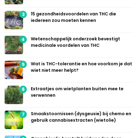
15 gezondheidsvoordelen van THC die
3
iedereen zou moeten kennen
Wetenschappelijk onderzoek bevestigt
4
medicinale voordelen van THC
Wat is THC-tolerantie en hoe voorkom je dat
5
wiet niet meer helpt?
Extraatjes om wietplanten buiten mee te
6
verwennen
Smaakstoornissen (dysgeusie) bij chemo en
7
gebruik cannabisextracten (wietolie)