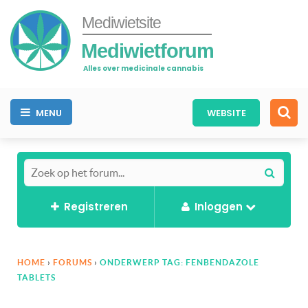
Mediwietsite
Mediwietforum
Alles over medicinale cannabis
MENU
WEBSITE
Registreren
Inloggen
HOME
›
FORUMS
›
ONDERWERP TAG: FENBENDAZOLE
TABLETS