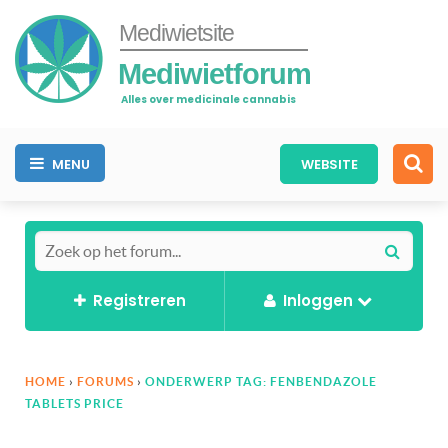
Mediwietsite
Mediwietforum
Alles over medicinale cannabis
MENU
WEBSITE
Registreren
Inloggen
HOME
›
FORUMS
›
ONDERWERP TAG: FENBENDAZOLE
TABLETS PRICE