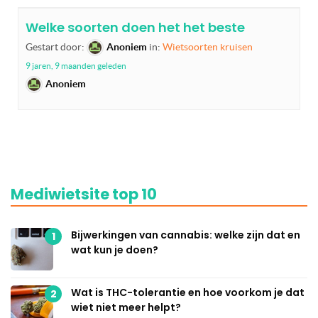
Welke soorten doen het het beste
Gestart door:
Anoniem
in:
Wietsoorten kruisen
9 jaren, 9 maanden geleden
Anoniem
Mediwietsite top 10
Bijwerkingen van cannabis: welke zijn dat en
1
wat kun je doen?
Wat is THC-tolerantie en hoe voorkom je dat
2
wiet niet meer helpt?