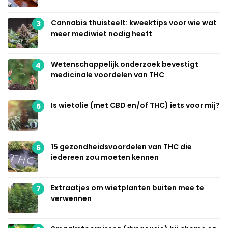
Cannabis thuisteelt: kweektips voor wie wat
3
meer mediwiet nodig heeft
Wetenschappelijk onderzoek bevestigt
4
medicinale voordelen van THC
Is wietolie (met CBD en/of THC) iets voor mij?
5
15 gezondheidsvoordelen van THC die
6
iedereen zou moeten kennen
Extraatjes om wietplanten buiten mee te
7
verwennen