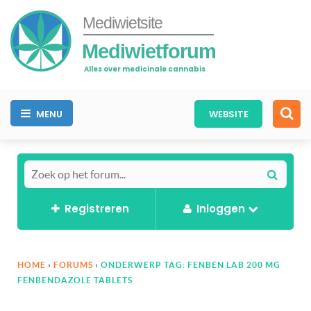
Mediwietsite
Mediwietforum
Alles over medicinale cannabis
MENU
WEBSITE
Registreren
Inloggen
HOME
›
FORUMS
›
ONDERWERP TAG: FENBEN LAB 200 MG
FENBENDAZOLE TABLETS