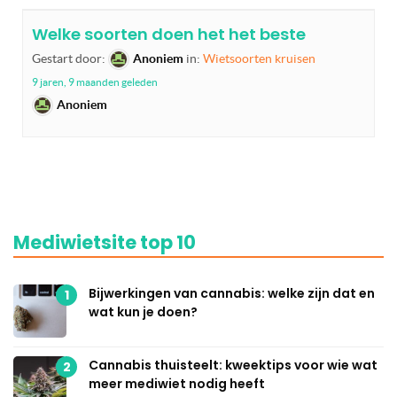
Welke soorten doen het het beste
Gestart door:
Anoniem
in:
Wietsoorten kruisen
9 jaren, 9 maanden geleden
Anoniem
Mediwietsite top 10
Bijwerkingen van cannabis: welke zijn dat en
1
wat kun je doen?
Cannabis thuisteelt: kweektips voor wie wat
2
meer mediwiet nodig heeft