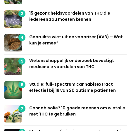
15 gezondheidsvoordelen van THC die
3
iedereen zou moeten kennen
Gebruikte wiet uit de vaporizer (AVB) – Wat
4
kun je ermee?
Wetenschappelijk onderzoek bevestigt
5
medicinale voordelen van THC
Studie: full-spectrum cannabisextract
6
effectief bij 18 van 20 autisme patiënten
Cannabisolie? 10 goede redenen om wietolie
7
met THC te gebruiken