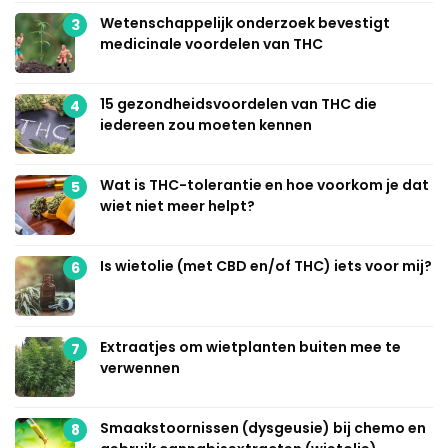
Wetenschappelijk onderzoek bevestigt
3
medicinale voordelen van THC
15 gezondheidsvoordelen van THC die
4
iedereen zou moeten kennen
Wat is THC-tolerantie en hoe voorkom je dat
5
wiet niet meer helpt?
Is wietolie (met CBD en/of THC) iets voor mij?
6
Extraatjes om wietplanten buiten mee te
7
verwennen
Smaakstoornissen (dysgeusie) bij chemo en
8