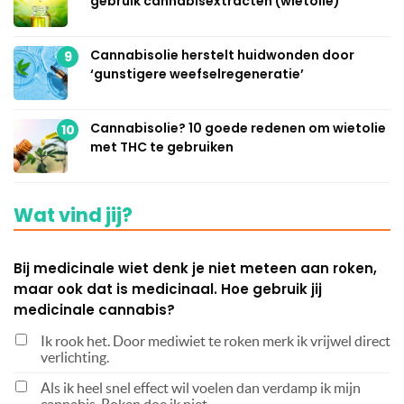
gebruik cannabisextracten (wietolie)
Cannabisolie herstelt huidwonden door
9
‘gunstigere weefselregeneratie’
Cannabisolie? 10 goede redenen om wietolie
10
met THC te gebruiken
Wat vind jij?
Bij medicinale wiet denk je niet meteen aan roken,
maar ook dat is medicinaal. Hoe gebruik jij
medicinale cannabis?
Ik rook het. Door mediwiet te roken merk ik vrijwel direct
verlichting.
Als ik heel snel effect wil voelen dan verdamp ik mijn