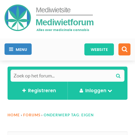
Mediwietsite
Mediwietforum
Alles over medicinale cannabis
MENU
WEBSITE
Registreren
Inloggen
HOME
›
FORUMS
›
ONDERWERP TAG: EIGEN