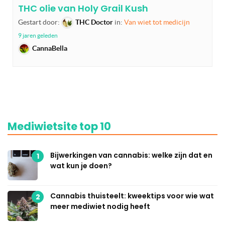
THC olie van Holy Grail Kush
Gestart door:
THC Doctor
in:
Van wiet tot medicijn
9 jaren geleden
CannaBella
Mediwietsite top 10
Bijwerkingen van cannabis: welke zijn dat en
1
wat kun je doen?
Cannabis thuisteelt: kweektips voor wie wat
2
meer mediwiet nodig heeft