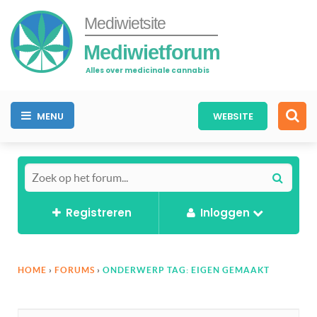
Mediwietsite
Mediwietforum
Alles over medicinale cannabis
MENU
WEBSITE
Registreren
Inloggen
HOME
›
FORUMS
›
ONDERWERP TAG: EIGEN GEMAAKT