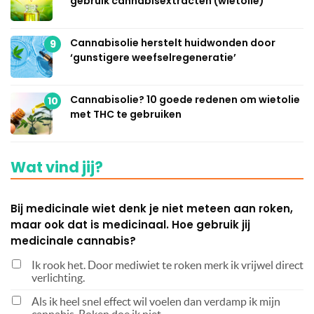
gebruik cannabisextracten (wietolie)
Cannabisolie herstelt huidwonden door
9
‘gunstigere weefselregeneratie’
Cannabisolie? 10 goede redenen om wietolie
10
met THC te gebruiken
Wat vind jij?
Bij medicinale wiet denk je niet meteen aan roken,
maar ook dat is medicinaal. Hoe gebruik jij
medicinale cannabis?
Ik rook het. Door mediwiet te roken merk ik vrijwel direct
verlichting.
Als ik heel snel effect wil voelen dan verdamp ik mijn