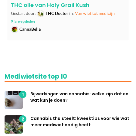
THC olie van Holy Grail Kush
Gestart door:
THC Doctor
in:
Van wiet tot medicijn
9 jaren geleden
CannaBella
Mediwietsite top 10
Bijwerkingen van cannabis: welke zijn dat en
1
wat kun je doen?
Cannabis thuisteelt: kweektips voor wie wat
2
meer mediwiet nodig heeft