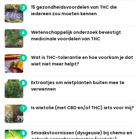
15 gezondheidsvoordelen van THC die
3
iedereen zou moeten kennen
Wetenschappelijk onderzoek bevestigt
4
medicinale voordelen van THC
Wat is THC-tolerantie en hoe voorkom je dat
5
wiet niet meer helpt?
Extraatjes om wietplanten buiten mee te
6
verwennen
Is wietolie (met CBD en/of THC) iets voor mij?
7
Smaakstoornissen (dysgeusie) bij chemo en
8