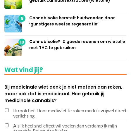
gebruik cannabisextracten (wietolie)
Cannabisolie herstelt huidwonden door
9
‘gunstigere weefselregeneratie’
Cannabisolie? 10 goede redenen om wietolie
10
met THC te gebruiken
Wat vind jij?
Bij medicinale wiet denk je niet meteen aan roken,
maar ook dat is medicinaal. Hoe gebruik jij
medicinale cannabis?
Ik rook het. Door mediwiet te roken merk ik vrijwel direct
verlichting.
Als ik heel snel effect wil voelen dan verdamp ik mijn