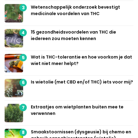
Wetenschappelijk onderzoek bevestigt
3
medicinale voordelen van THC
15 gezondheidsvoordelen van THC die
4
iedereen zou moeten kennen
Wat is THC-tolerantie en hoe voorkom je dat
5
wiet niet meer helpt?
Is wietolie (met CBD en/of THC) iets voor mij?
6
Extraatjes om wietplanten buiten mee te
7
verwennen
Smaakstoornissen (dysgeusie) bij chemo en
8