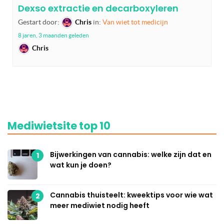
Dexso extractie en decarboxyleren
Gestart door:
Chris
in:
Van wiet tot medicijn
8 jaren, 3 maanden geleden
Chris
Mediwietsite top 10
Bijwerkingen van cannabis: welke zijn dat en
1
wat kun je doen?
Cannabis thuisteelt: kweektips voor wie wat
2
meer mediwiet nodig heeft