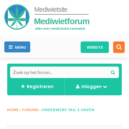
Mediwietsite
Mediwietforum
Alles over medicinale cannabis
MENU
WEBSITE
Registreren
Inloggen
HOME
›
FORUMS
›
ONDERWERP TAG: E-VAPEN