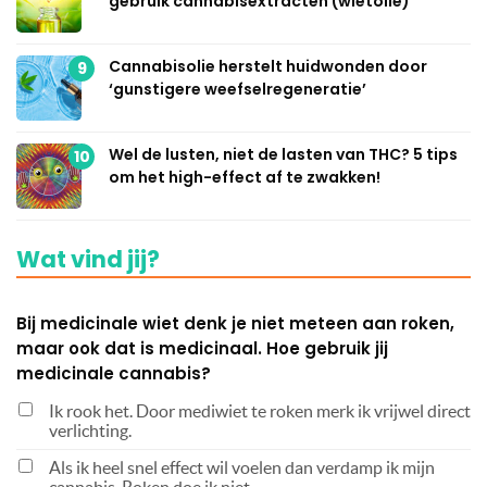
gebruik cannabisextracten (wietolie)
Cannabisolie herstelt huidwonden door
9
‘gunstigere weefselregeneratie’
Wel de lusten, niet de lasten van THC? 5 tips
10
om het high-effect af te zwakken!
Wat vind jij?
Bij medicinale wiet denk je niet meteen aan roken,
maar ook dat is medicinaal. Hoe gebruik jij
medicinale cannabis?
Ik rook het. Door mediwiet te roken merk ik vrijwel direct
verlichting.
Als ik heel snel effect wil voelen dan verdamp ik mijn