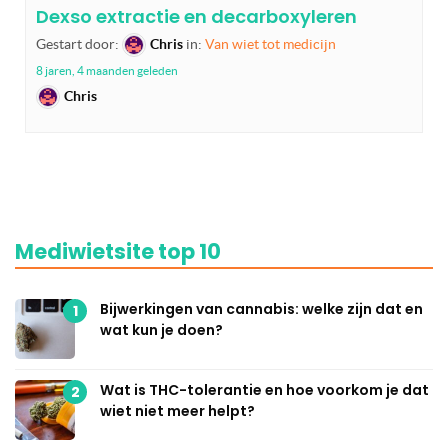
Dexso extractie en decarboxyleren
Gestart door:
Chris
in:
Van wiet tot medicijn
8 jaren, 4 maanden geleden
Chris
Mediwietsite top 10
Bijwerkingen van cannabis: welke zijn dat en
1
wat kun je doen?
Wat is THC-tolerantie en hoe voorkom je dat
2
wiet niet meer helpt?