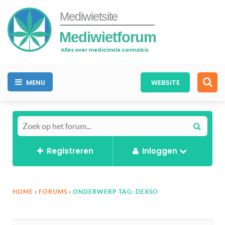
Mediwietsite
Mediwietforum
Alles over medicinale cannabis
MENU
WEBSITE
Registreren
Inloggen
HOME
›
FORUMS
›
ONDERWERP TAG: DEXSO