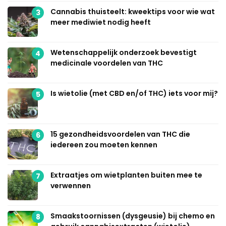
Cannabis thuisteelt: kweektips voor wie wat
3
meer mediwiet nodig heeft
Wetenschappelijk onderzoek bevestigt
4
medicinale voordelen van THC
Is wietolie (met CBD en/of THC) iets voor mij?
5
15 gezondheidsvoordelen van THC die
6
iedereen zou moeten kennen
Extraatjes om wietplanten buiten mee te
7
verwennen
Smaakstoornissen (dysgeusie) bij chemo en
8