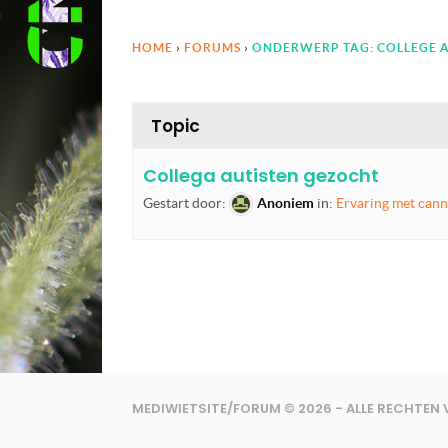
HOME
›
FORUMS
›
ONDERWERP TAG: COLLEGE 
Topic
Collega autisten gezocht
Gestart door:
Anoniem
in:
Ervaring met cann
MEDIWIETSITE/FORUM © 2026 - ALLE RECHTE