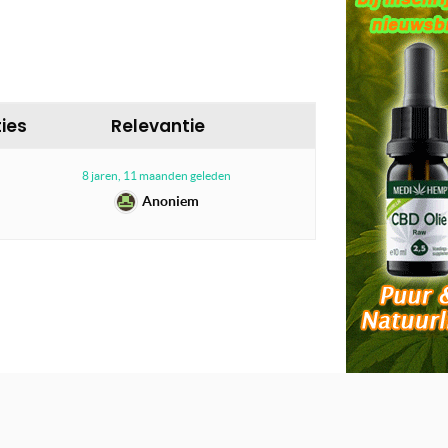
ies
Relevantie
8 jaren, 11 maanden geleden
Anoniem