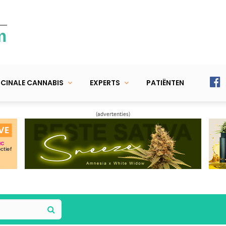
m
CINALE CANNABIS
EXPERTS
PATIËNTEN
(advertenties)