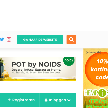
GA NAAR DE
WEBSITE
(advertentie)
Registreren
Inloggen