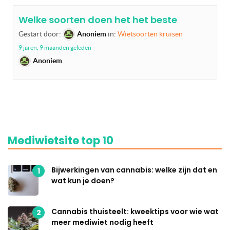
Welke soorten doen het het beste
Gestart door:
Anoniem
in:
Wietsoorten kruisen
9 jaren, 9 maanden geleden
Anoniem
Mediwietsite top 10
Bijwerkingen van cannabis: welke zijn dat en
1
wat kun je doen?
Cannabis thuisteelt: kweektips voor wie wat
2
meer mediwiet nodig heeft