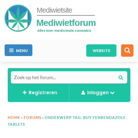
Mediwietsite
Mediwietforum
Alles over medicinale cannabis
MENU
WEBSITE
Registreren
Inloggen
HOME
›
FORUMS
›
ONDERWERP TAG: BUY FENBENDAZOLE
TABLETS