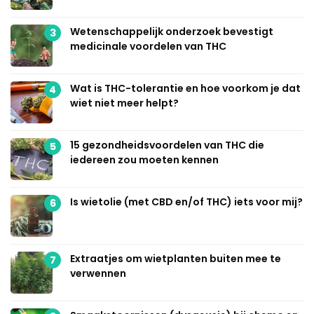
Wetenschappelijk onderzoek bevestigt
3
medicinale voordelen van THC
Wat is THC-tolerantie en hoe voorkom je dat
4
wiet niet meer helpt?
15 gezondheidsvoordelen van THC die
5
iedereen zou moeten kennen
Is wietolie (met CBD en/of THC) iets voor mij?
6
Extraatjes om wietplanten buiten mee te
7
verwennen