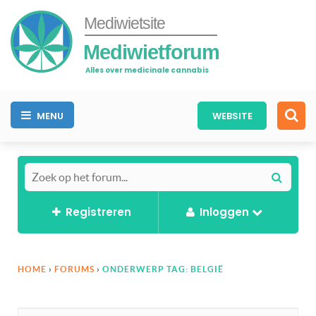
Mediwietsite
Mediwietforum
Alles over medicinale cannabis
MENU
WEBSITE
Registreren
Inloggen
HOME
›
FORUMS
›
ONDERWERP TAG: BELGIË