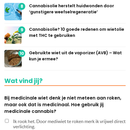
Cannabisolie herstelt huidwonden door
8
‘gunstigere weefselregeneratie’
Cannabisolie? 10 goede redenen om wietolie
9
met THC te gebruiken
Gebruikte wiet uit de vaporizer (AVB) – Wat
10
kun je ermee?
Wat vind jij?
Bij medicinale wiet denk je niet meteen aan roken,
maar ook dat is medicinaal. Hoe gebruik jij
medicinale cannabis?
Ik rook het. Door mediwiet te roken merk ik vrijwel direct
verlichting.