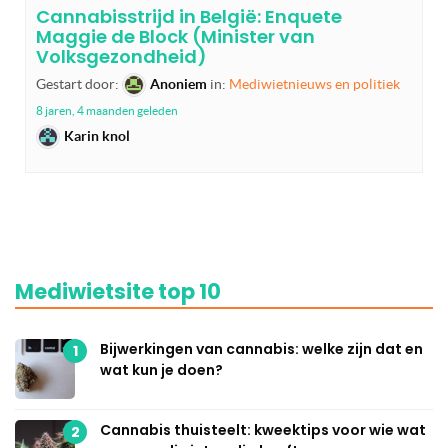
Cannabisstrijd in België: Enquete
Maggie de Block (Minister van
Volksgezondheid)
Gestart door:
Anoniem
in:
Mediwietnieuws en politiek
8 jaren, 4 maanden geleden
Karin knol
Mediwietsite top 10
Bijwerkingen van cannabis: welke zijn dat en
1
wat kun je doen?
Cannabis thuisteelt: kweektips voor wie wat
2