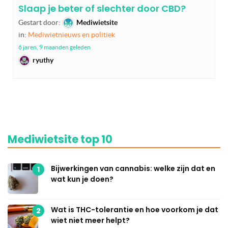
Slaap je beter of slechter door CBD?
Gestart door:
Mediwietsite
in:
Mediwietnieuws en politiek
6 jaren, 9 maanden geleden
ryuthy
Mediwietsite top 10
Bijwerkingen van cannabis: welke zijn dat en
1
wat kun je doen?
Wat is THC-tolerantie en hoe voorkom je dat
2
wiet niet meer helpt?