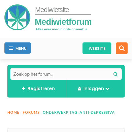
Mediwietsite
Mediwietforum
Alles over medicinale cannabis
MENU
WEBSITE
Registreren
Inloggen
HOME
›
FORUMS
›
ONDERWERP TAG: ANTI-DEPRESSIVA