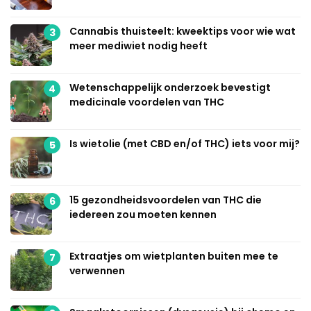
Cannabis thuisteelt: kweektips voor wie wat
3
meer mediwiet nodig heeft
Wetenschappelijk onderzoek bevestigt
4
medicinale voordelen van THC
Is wietolie (met CBD en/of THC) iets voor mij?
5
15 gezondheidsvoordelen van THC die
6
iedereen zou moeten kennen
Extraatjes om wietplanten buiten mee te
7
verwennen